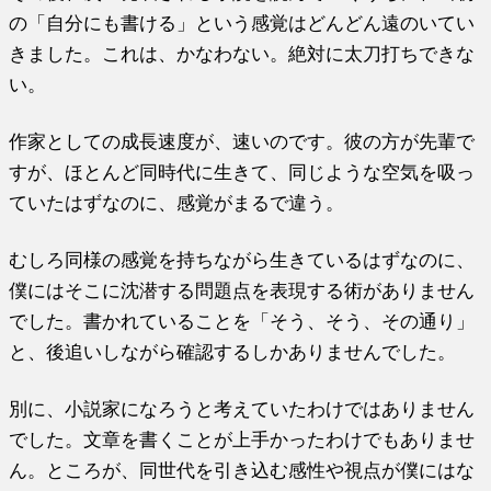
の「自分にも書ける」という感覚はどんどん遠のいてい
きました。これは、かなわない。絶対に太刀打ちできな
い。
作家としての成長速度が、速いのです。彼の方が先輩で
すが、ほとんど同時代に生きて、同じような空気を吸っ
ていたはずなのに、感覚がまるで違う。
むしろ同様の感覚を持ちながら生きているはずなのに、
僕にはそこに沈潜する問題点を表現する術がありません
でした。書かれていることを「そう、そう、その通り」
と、後追いしながら確認するしかありませんでした。
別に、小説家になろうと考えていたわけではありませ
ん
でした。文章を書くことが上手かったわけでもありませ
ん。ところが、同世代を引き込む感性や視点が僕にはな