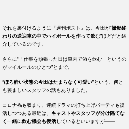
それを裏付けるように『週刊ポスト』は、今田が“
撮影終
わりの送迎車の中でハイボールを作って飲む
”ほどだと紹
介しているのです。
さらに“「仕事を頑張った日は車内で酒を飲む」というの
がマイルールのひとつ”とまで。
“
ほろ酔い状態の今田はたまらなく可愛い
”という、何と
も羨ましいスタッフの話もありました。
コロナ禍も収まり、連続ドラマの打ち上げパーティも復
活しつつある最近は、
キャストやスタッフが分け隔てな
く一緒に飲む機会も復活
しているといいますが――