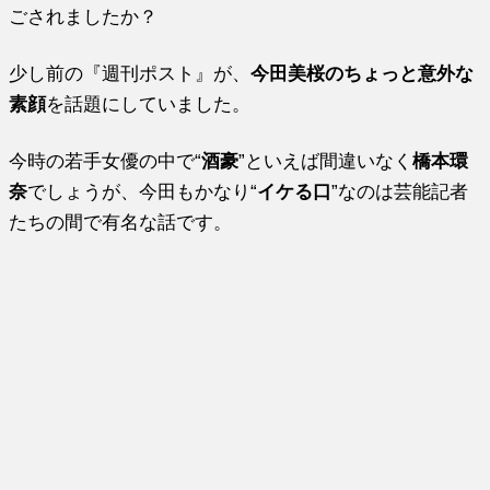
ごされましたか？
少し前の『週刊ポスト』が、
今田美桜のちょっと意外な
素顔
を話題にしていました。
今時の若手女優の中で“
酒豪
”といえば間違いなく
橋本環
奈
でしょうが、今田もかなり“
イケる口
”なのは芸能記者
たちの間で有名な話です。