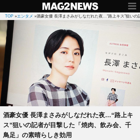
TOP
»
エンタメ
»
酒豪女優 長澤まさみがしなだれた夜…“路上キス”狙い
酒豪女優 長澤まさみがしなだれた夜…“路上キ
ス”狙いの記者が目撃した「焼肉、飲み会、千
鳥足」の素晴らしき効用