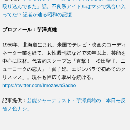
殴り込んできた」話。不良系アイドルはマジで気合い入
ってた!? 記者が辿る昭和の記憶…
プロフィール：芋澤貞雄
1956年、北海道生まれ。米国でテレビ・映画のコーディ
ネーター業を経て、女性週刊誌などで30年以上、芸能を
中心に取材。代表的スクープは「直撃！ 松田聖子、ニ
ューヨークの恋人」「眞子妃、エジンバラで初めてのク
リスマス」。現在も幅広く取材を続ける。
https://twitter.com/ImozawaSadao
記事提供：
芸能ジャーナリスト・芋澤貞雄の「本日モ反
省ノ色ナシ」