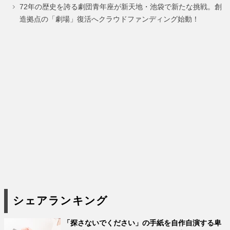
72年の歴史を誇る劇団青年座が新天地・池袋で新たな挑戦。創
造拠点の「劇場」復活へクラウドファンディング始動！
シェアランキング
「探さないでください」の手紙を自作自演する卑