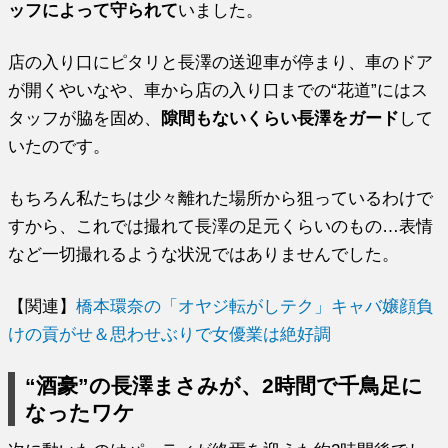
ッフによって守られて
いました。
店の入り口にピタリと長澤の送迎車が停まり、車のドア
が開くやいなや、車から店の入り口までの“花道”にはス
タッフが脇を固め、
隙間もないくらい長澤をガード
して
いたのです。
もちろん私たちは少々離れた場所から狙っているわけで
すから、これでは撮れて長澤の足元くらいのもの…表情
など一切撮れるような状況ではありませんでした。
【関連】
橋本環奈の「オヤジ転がしテク」キャバ嬢顔負
けの貢がせ＆思わせぶりで女優業は絶好調
“酒豪”の長澤まさみが、2時間で千鳥足に
なったワケ