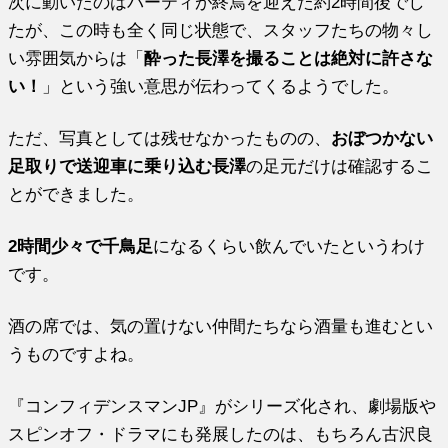
次に動いたのはパーティが終焉を迎えた約2時間後でし
たが、この時も全く同じ状態で、スタッフたちの物々し
い雰囲気からは「
酔った長澤を撮ることは絶対に許さな
い！
」という強い意思が伝わってくるようでした。
ただ、写真としては残せなかったものの、
おぼつかない
足取りで送迎車に乗り込む長澤
の足元だけは確認するこ
とができました。
2時間少々で千鳥足
になるくらい飲んでいたというわけ
です。
酒の席では、気の置けない仲間たちなら酒量も進むとい
うものですよね。
『コンフィデンスマンJP』がシリーズ化され、劇場版や
スピンオフ・ドラマにも発展したのは、もちろん古沢良