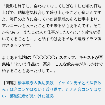
「撮影も終了し、会わなくなってしばらくした頃の打ち
上げで、結構意気投合して盛り上がることが多いんです
よ。毎日のように会っていた緊張感のある仕事中より、
アルコールも入ったことで出来る話もあるんです。そこ
から“あっ、またこの人と仕事がしたい”という感情が湧
いてくることも…」と話すのはある民放の連続ドラマ製
作スタッフです。
よくある“
以前の『〇〇〇〇〇』スタッフ、キャストが再
集結！
”という作品は、案外、こんな飲み会がきっかけで
始まることもあったりして…。
【関連】
橋本環奈＆浜辺美波「イケメン男子との深夜飲
み」は合コンではない！繰り返す、たぶん合コンではな
い…芸能記者が見つけた証拠