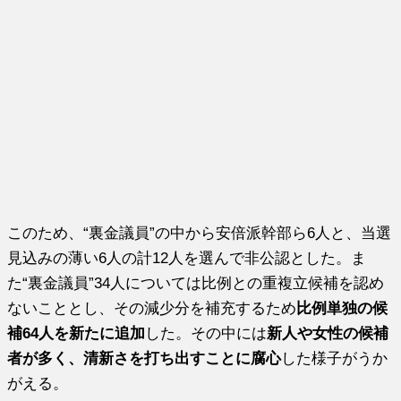
このため、“裏金議員”の中から安倍派幹部ら6人と、当選
見込みの薄い6人の計12人を選んで非公認とした。ま
た“裏金議員”34人については比例との重複立候補を認め
ないこととし、その減少分を補充するため
比例単独の候
補64人を新たに追加
した。その中には
新人や女性の候補
者が多く、清新さを打ち出すことに腐心
した様子がうか
がえる。