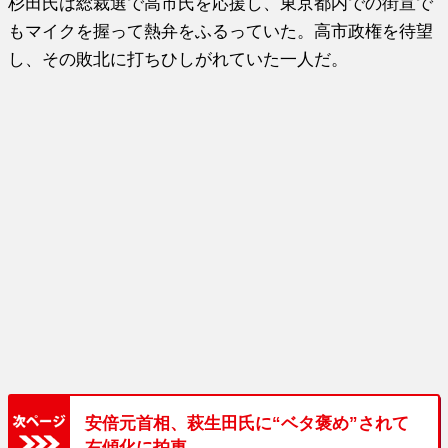
杉田氏は総裁選で高市氏を応援し、東京都内での街宣で
もマイクを握って熱弁をふるっていた。高市政権を待望
し、その敗北に打ちひしがれていた一人だ。
安倍元首相、萩生田氏に“ベタ褒め”されて
右傾化に拍車