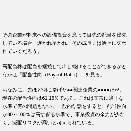
その企業が将来への設備投資を怠って目先の配当を優先
している場合、遅かれ早かれ、その成長力は徐々に失わ
れていくだろう。
高配当株は配当を継続して出し続けることができるかど
うかは「配当性向（Payout Ratio）」を見る。
ちなみに、先ほど例に挙げた●●関連企業の●●●●だが、
現在の配当性向は61.16％である。これは非常に適正な
水準で何の問題もない。一般的な話をすると、配当性向
が80～100％は高すぎる水準で、事業投資の余力が少な
く、減配リスクが高いと考えられている。