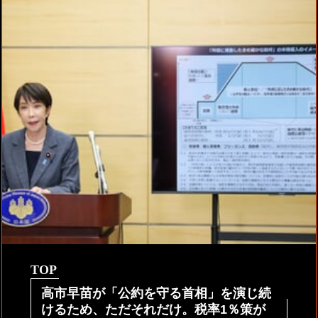
TOP
高市早苗が「公約を守る首相」を演じ続
けるため、ただそれだけ。税率1％策が