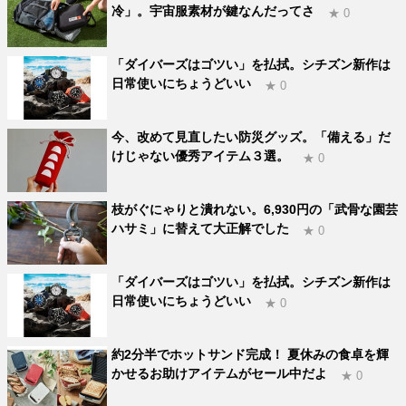
冷」。宇宙服素材が鍵なんだってさ
★ 0
「ダイバーズはゴツい」を払拭。シチズン新作は
日常使いにちょうどいい
★ 0
今、改めて見直したい防災グッズ。「備える」だ
けじゃない優秀アイテム３選。
★ 0
枝がぐにゃりと潰れない。6,930円の「武骨な園芸
ハサミ」に替えて大正解でした
★ 0
「ダイバーズはゴツい」を払拭。シチズン新作は
日常使いにちょうどいい
★ 0
約2分半でホットサンド完成！ 夏休みの食卓を輝
かせるお助けアイテムがセール中だよ
★ 0