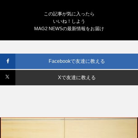
この記事が気に入ったら
いいね！しよう
MAG2 NEWSの最新情報をお届け
Facebookで友達に教える
Xで友達に教える