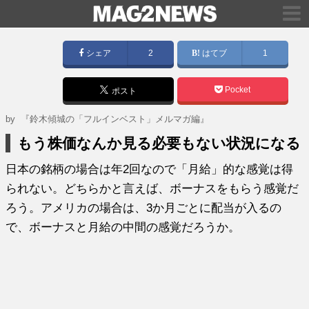
シェア
2
はてブ
1
Pocket
ポスト
by
『鈴木傾城の「フルインベスト」メルマガ編』
もう株価なんか見る必要もない状況になる
日本の銘柄の場合は年2回なので「月給」的な感覚は得
られない。どちらかと言えば、ボーナスをもらう感覚だ
ろう。アメリカの場合は、3か月ごとに配当が入るの
で、ボーナスと月給の中間の感覚だろうか。