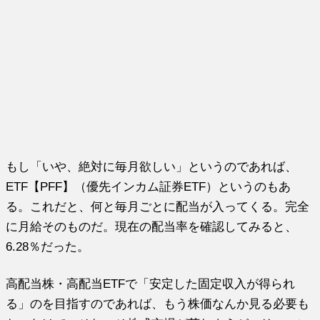
もし「いや、絶対に毎月欲しい」というのであれば、
ETF【PFF】（優先インカム証券ETF）というのもあ
る。これだと、何と毎月ごとに配当が入ってくる。完全
に月給そのものだ。現在の配当率を確認してみると、
6.28％だった。
高配当株・高配当ETFで「安定した固定収入が得られ
る」のを目指すのであれば、もう株価なんか見る必要も