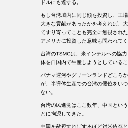
ドルにも達する。
もし台湾域内に同じ額を投資し、工場
大きな貢献があったかを考えれば、大
てすり寄ってことも完全に無視された
アメリカに投資した意味も問われてく
台湾のTSMCは、米インテルへの協
体を自国内で生産しようとしているこ
パナマ運河やグリーンランドどころか
が、半導体生産での台湾の優位をいつ
ない。
台湾の民進党はここ数年、中国という
とに拘泥してきた。
中国を敵視すればするほど対米依存と