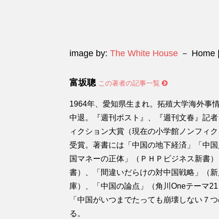
image by:
The White House
－ Home |
富坂聰
この著者の記事一覧
1964年、愛知県生まれ。拓殖大学海外
中退。『週刊ポスト』、『週刊文春』記者を
ィクション大賞（現在の小学館ノンフィク
受賞。著書には「中国の地下経済」「中国
国マネーの正体」（ＰＨＰビジネス新書）
書）、「間違いだらけの対中国戦略」（新
庫）、「中国の論点」（角川Oneテーマ2
「中国がいつまでたっても崩壊しない７つ
る。