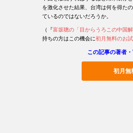
を激化させた結果、台湾は何を得たの
ているのではないだろうか。
（『
富坂聰の「目からうろこの中国解
持ちの方はこの機会に
初月無料のお試
この記事の著者・
初月無