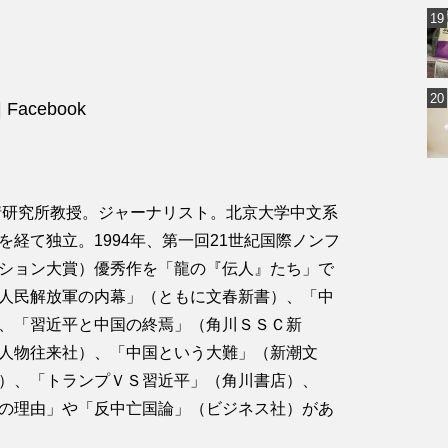
 Facebook
事情研究所教授。ジャーナリスト。北京大学中文系
経て独立。1994年、第一回21世紀国際ノンフ
ション大賞）優秀作を「龍の『伝人』たち」で
人民解放軍の内幕」（ともに文春新書）、「中
、「習近平と中国の終焉」（角川ＳＳＣ新
人物往来社）、「中国という大難」（新潮文
1）、「トランプＶＳ習近平」（角川書店）、
の理由」や「反中亡国論」（ビジネス社）があ