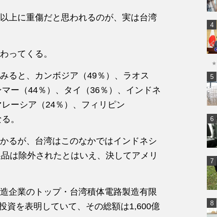
以上に重傷だと思われるのが、実は台湾
わってくる。
★
みると、カンボジア（49％）、ラオス
ンマー（44％）、タイ（36％）、インドネ
マレーシア（24％）、フィリピン
なる。
かるが、台湾はこのなかではインドネシ
製品は除外されたとはいえ、決してアメリ
造企業のトップ・台湾積体電路製造有限
投資を表明していて、その総額は1,600億