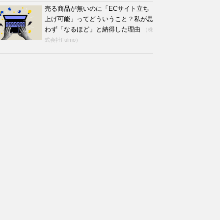
売る商品が無いのに「ECサイト立ち
上げ可能」ってどういうこと？私が思
わず「なるほど」と納得した理由
（株
式会社Fulmo）