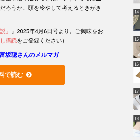
だろうか。頭を冷やして考えるときがき
説」
』2025年4月6日号より。ご興味をお
し購読
をご登録ください）
富坂聰さんのメルマガ
料で読む