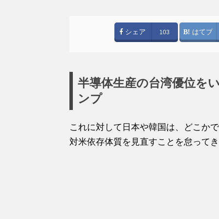
シェア
はてブ
103
半導体生産の台湾優位を
ンプ
これに対して日本や韓国は、どこかで
対米依存体質を見直すことを怠ってき