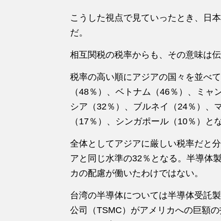
こうした視点で見ていったとき、日本
だ。
相互関税の税率からも、その意味は伝
税率の高い順にアジアの国々を並べて
（48％）、ベトナム（46％）、ミャ
シア（32％）、ブルネイ（24％）、
（17％）、シンガポール（10％）と
全体としてアジアに厳しい税率だと分
アと同じ水準の32％となる。半導体
カの配慮が働いたわけではない。
台湾の半導体については半導体受託製
公司（TSMC）がアメリカへの巨額の