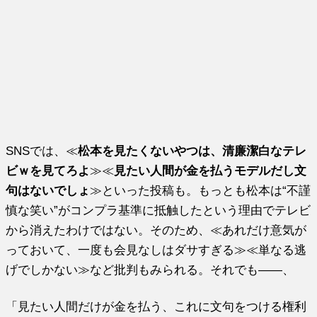
SNSでは、≪
松本を見たくないやつは、清廉潔白なテレ
ビｗを見てろよ
≫≪
見たい人間が金を払うモデルだし文
句はないでしょ
≫といった投稿も。もっとも松本は“不謹
慎な笑い”がコンプラ基準に抵触したという理由でテレビ
から消えたわけではない。そのため、≪あれだけ意気が
っておいて、一度も会見なしはダサすぎる≫≪単なる逃
げでしかない≫など批判もみられる。それでも――、
「見たい人間だけが金を払う、これに文句をつける権利