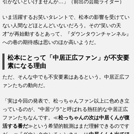
引かないといけませんが…」（前出の芸能ライター）
いま活躍するお笑いタレントで、松本の影響を受けてい
ない人間などほとんどいないだろう。その“笑いの天
才”が再始動するとあって、『ダウンタウンチャンネル』
への巷の期待感は思いのほか高いようだ。
松本にとって「中居正広ファン」が不安要
素になる理由
ただ、そんな中でも不安要素はあるという。中居正広フ
ァンたちの動向だ。
「実は今回の発表で、松っちゃんファン以上に色めき立
っているのが、“中居ヅラ”と呼ばれる熱狂的な中居正広
ファンたちなんです。≪
松っちゃんの次は中居くんが復
活する番だ
≫という希望的観測はまだ理解できるのです