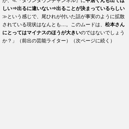
が、≪『ダウンタウンチャンネル』に
中居くんも出てほ
しい⇒出るに違いない⇒出ることが決まっているらしい
≫という感じで、尾ひれが付いた話が事実のように拡散
されている現状はなんとも…。このムードは、
松本さん
にとってはマイナスのほうが大きい
のではないでしょう
か？」（前出の芸能ライター）（次ページに続く）