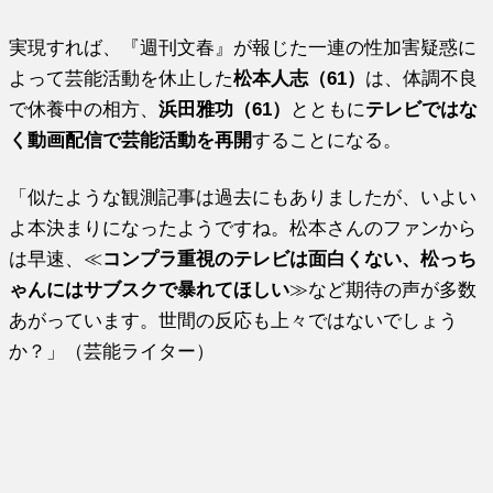
実現すれば、『週刊文春』が報じた一連の性加害疑惑に
よって芸能活動を休止した
松本人志（61）
は、体調不良
で休養中の相方、
浜田雅功（61）
とともに
テレビではな
く動画配信で芸能活動を再開
することになる。
「似たような観測記事は過去にもありましたが、いよい
よ本決まりになったようですね。松本さんのファンから
は早速、≪
コンプラ重視のテレビは面白くない、松っち
ゃんにはサブスクで暴れてほしい
≫など期待の声が多数
あがっています。世間の反応も上々ではないでしょう
か？」（芸能ライター）