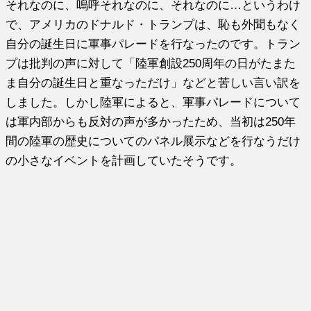
それなのに、嗚呼それなのに、それなのに…というわけ
で、アメリカのドナルド・トランプは、恥も外聞もなく
自分の誕生日に軍事パレードを行なったのです。トラン
プは批判の声に対して「陸軍創設250周年の日がたまた
ま自分の誕生日と重なっただけ」などと苦しい言い訳を
しました。しかし陸軍によると、軍事パレードについて
は軍内部からも反対の声が多かったため、当初は250年
間の陸軍の歴史についてのパネル展示などを行なうだけ
の小さなイベントを計画していたそうです。