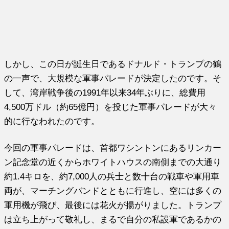
しかし、この日が誕生日であるドナルド・トランプの鶴
の一声で、大規模な軍事パレードが決定したのです。そ
して、湾岸戦争後の1991年以来34年ぶりに、総費用
4,500万ドル（約65億円）を投じた軍事パレードが大々
的に行なわれたのです。
今回の軍事パレードは、首都ワシントンにあるリンカー
ン記念堂の近くからホワイトハウスの南側までの大通り
約1.4キロを、約7,000人の兵士と数十台の戦車や軍用車
両が、マーチングバンドとともに行進し、空には多くの
軍用機が飛び、最後には花火が揚がりました。トランプ
は立ち上がって敬礼し、まるで自分の私設軍であるかの