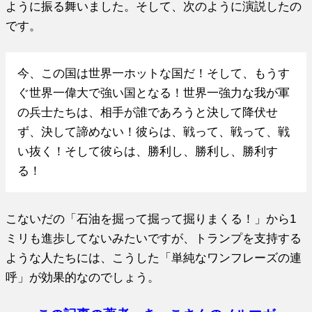
ように振る舞いました。そして、次のように演説したの
です。
今、この国は世界一ホットな国だ！そして、もうす
ぐ世界一偉大で強い国となる！世界一強力な我が軍
の兵士たちは、相手が誰であろうと決して降伏せ
ず、決して諦めない！彼らは、戦って、戦って、戦
い抜く！そして彼らは、勝利し、勝利し、勝利す
る！
こないだの「石油を掘って掘って掘りまくる！」から1
ミリも進歩してないみたいですが、トランプを支持する
ような人たちには、こうした「単純なワンフレーズの連
呼」が効果的なのでしょう。