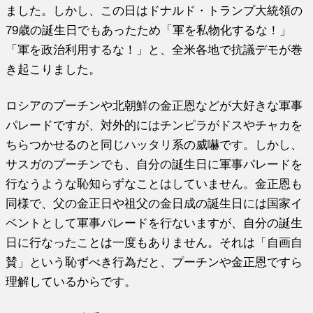
ました。しかし、この日はドナルド・トランプ大統領の
79歳の誕生日でもあったため「軍を私物化するな！」
「軍を政治利用するな！」と、全米各地で抗議デモが巻
き起こりました。
ロシアのプーチンや北朝鮮の金正恩などが大好きな軍事
パレードですが、対外的にはチンピラがドスやチャカを
ちらつかせるのと同じハッタリ系の威嚇です。しかし、
サスガのプーチンでも、自分の誕生日に軍事パレードを
行なうような恥知らずなことはしていません。金正恩も
同様で、父の金正日や祖父の金日成の誕生日には国家イ
ベントとして軍事パレードを行ないますが、自分の誕生
日に行なったことは一度もありません。それは「自画自
賛」という恥ずべき行為だと、プーチンや金正恩ですら
理解しているからです。