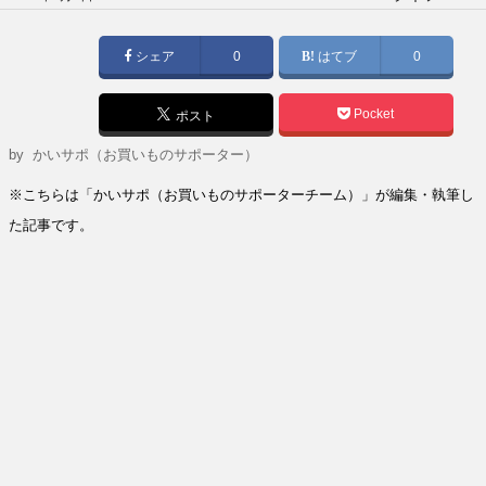
稿
日:
シェア
0
はてブ
0
Pocket
ポスト
by
かいサポ（お買いものサポーター）
※こちらは「かいサポ（お買いものサポーターチーム）」が編集・執筆し
た記事です。