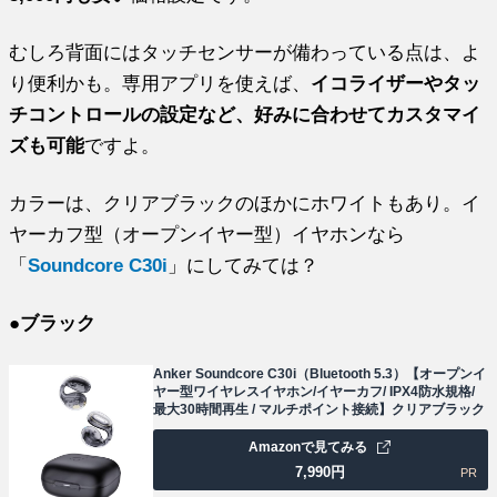
むしろ背面にはタッチセンサーが備わっている点は、よ
り便利かも。専用アプリを使えば、
イコライザーやタッ
チコントロールの設定など、好みに合わせてカスタマイ
ズも可能
ですよ。
カラーは、クリアブラックのほかにホワイトもあり。イ
ヤーカフ型（オープンイヤー型）イヤホンなら
「
Soundcore C30i
」にしてみては？
●ブラック
Anker Soundcore C30i（Bluetooth 5.3）【オープンイ
ヤー型ワイヤレスイヤホン/イヤーカフ/ IPX4防水規格/
最大30時間再生 / マルチポイント接続】クリアブラック
Amazonで見てみる
7,990
円
PR