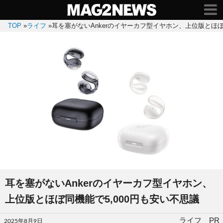
TOP
»
ライフ
»
耳を塞がないAnkerのイヤーカフ型イヤホン、上位版とほぼ
耳を塞がないAnkerのイヤーカフ型イヤホン、
上位版とほぼ同機能で5,000円も安い不思議
投
ライフ PR
2025年8月9日