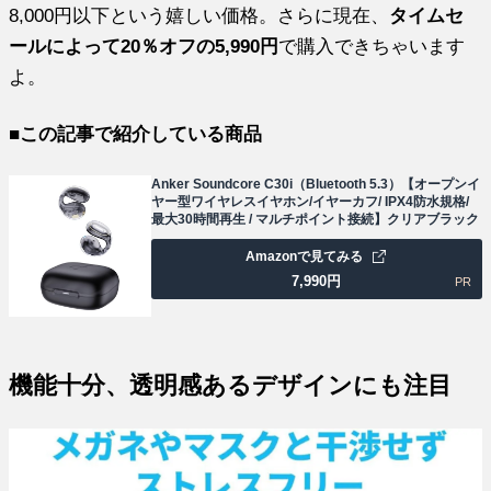
8,000円以下という嬉しい価格。さらに現在、
タイムセ
ールによって20％オフの5,990円
で購入できちゃいます
よ。
■この記事で紹介している商品
Anker Soundcore C30i（Bluetooth 5.3）【オープンイ
ヤー型ワイヤレスイヤホン/イヤーカフ/ IPX4防水規格/
最大30時間再生 / マルチポイント接続】クリアブラック
Amazonで見てみる
7,990
円
PR
機能十分、透明感あるデザインにも注目