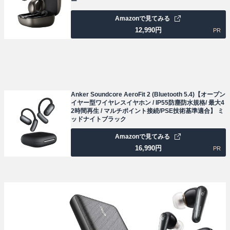
ー
Amazonで見てみる
12,990
円
PR
Anker Soundcore AeroFit 2 (Bluetooth 5.4)【オープン
イヤー型ワイヤレスイヤホン / IP55防塵防水規格/ 最大4
2時間再生 / マルチポイント接続/PSE技術基準適合】 ミ
ッドナイトブラック
Amazonで見てみる
16,990
円
PR