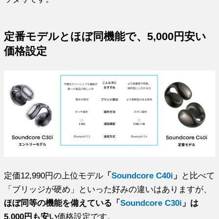
定番モデルとほぼ同機能で、5,000円安い
価格設定
定価12,990円の上位モデル
「
Soundcore C40i
」
と比べて
「ブリッジが硬め」といった好みの違いはありますが、
ほぼ同等の機能を備えている「
Soundcore C30i
」は
5,000円も安い
価格設定です。