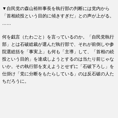
▼自民党の森山裕幹事長を執行部の判断には党内から
「首相続投という目的に傾きすぎだ」との声が上がる。
……
何を戯言（たわごと）を言っているのか。「自民党執行
部」とは石破総裁が選んだ執行部で、それが前倒しや参
院選総括を「事実上」も何も「主導」して、「首相の続
投という目的」を達成しようとするのは当たり前じゃな
いか。その執行部を支えようとせずに「石破下ろし」を
仕掛け「党に分断をもたらしている」のは反石破の人た
ちだろうに。