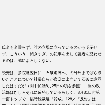
氏名も名乗らず、誰の立場に立っているのかも明示せ
ず、こういう「傾きすぎ」の記事を出して読者を惑わせ
るのは、誠によろしくない。
読売は、参院選翌日に「石破退陣へ」の号外までばら撒
いたことについて社長自らが官邸に出向いて石破に謝罪
したはずだが（閑中忙話8月25日の項を参照）、当の政
治部はむしろそれに反発しているらしく、8月31日付第
一面トップで「臨時総裁選『賛成』128／『反対』は