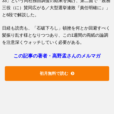
33」という同社独自調査の結果を掲げ、第二面で「政務
三役（に）賛同広がる／大型選挙連敗『責任明確に』」
と6段で解説した。
日経も読売も、「石破下ろし」頓挫を何とか回避すべく
髪振り乱す様となりつつあり、この1週間の両紙の論調
を注意深くウォッチしていく必要がある。
この記事の著者・高野孟さんのメルマガ
初月無料で読む