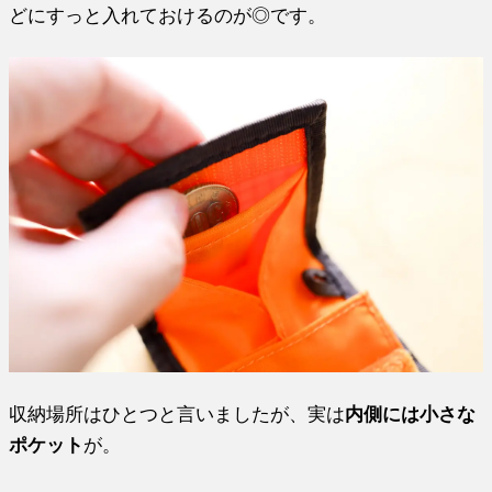
どにすっと入れておけるのが◎です。
収納場所はひとつと言いましたが、実は
内側には小さな
ポケット
が。