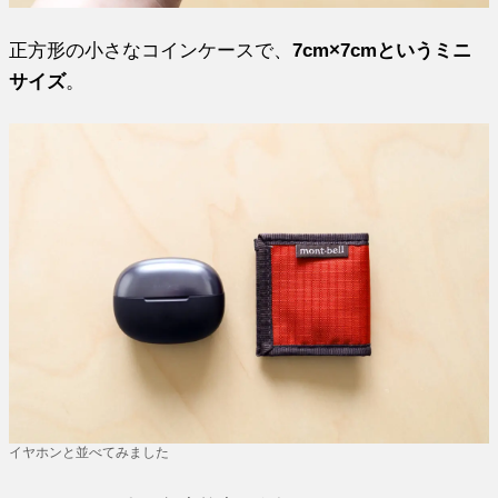
正方形の小さなコインケースで、
7cm×7cmというミニ
サイズ
。
イヤホンと並べてみました