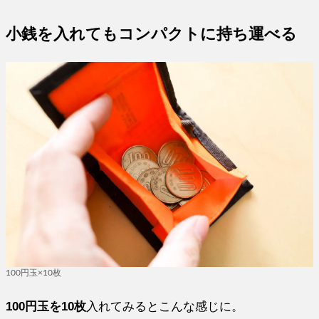
小銭を入れてもコンパクトに持ち運べる
100円玉×10枚
100円玉を10枚
入れてみるとこんな感じに。