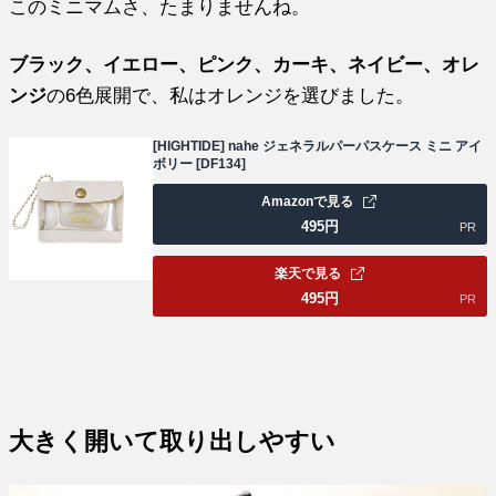
このミニマムさ、たまりませんね。
ブラック、イエロー、ピンク、カーキ、ネイビー、オレ
ンジ
の6色展開で、私はオレンジを選びました。
[HIGHTIDE] nahe ジェネラルパーパスケース ミニ アイ
ボリー [DF134]
Amazonで見る
495
円
PR
楽天で見る
495
円
PR
大きく開いて取り出しやすい