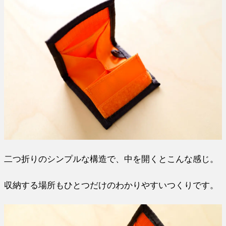
二つ折りのシンプルな構造で、中を開くとこんな感じ。
収納する場所もひとつだけのわかりやすいつくりです。