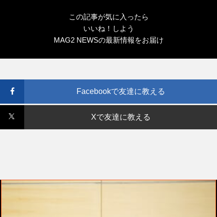
この記事が気に入ったら
いいね！しよう
MAG2 NEWSの最新情報をお届け
Facebookで友達に教える
Xで友達に教える