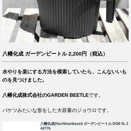
八幡化成 ガーデンビートル 2,200円（税込）
水やりを楽にする方法を模索していたら、こんないいも
のを見つけました。
八幡化成株式会社のGARDEN BEETLE
です。
バケツみたいな形をした大容量のジョウロです。
八幡化成(Hachimankasei) ガーデンビートル DGR 5L 2
44776