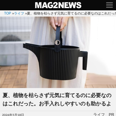
TOP
»
ライフ
»
夏、植物を枯らさず元気に育てるのに必要なのはこれだっ
夏、植物を枯らさず元気に育てるのに必要なの
はこれだった。お手入れしやすいのも助かるよ
投
ライフ PR
2026年5月18日