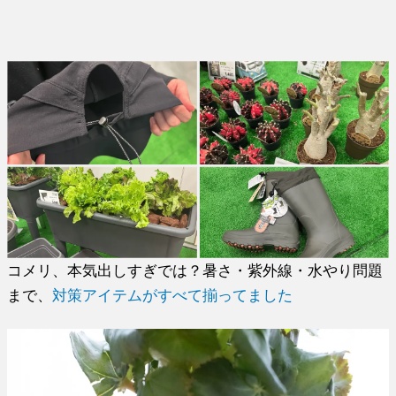
コメリ、本気出しすぎでは？暑さ・紫外線・水やり問題
まで、
対策アイテムがすべて揃ってました