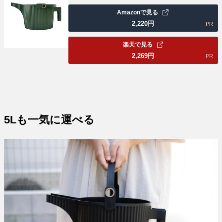
Amazonで見る
2,220
円
PR
楽天で見る
2,269
円
PR
5Lも一気に運べる