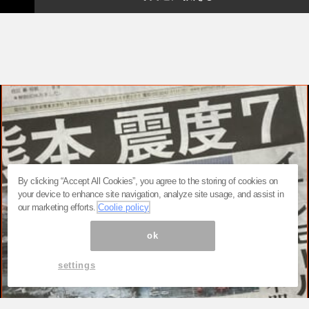
By clicking “Accept All Cookies”, you agree to the storing of cookies on
your device to enhance site navigation, analyze site usage, and assist in
our marketing efforts.
Coolie policy
ok
settings