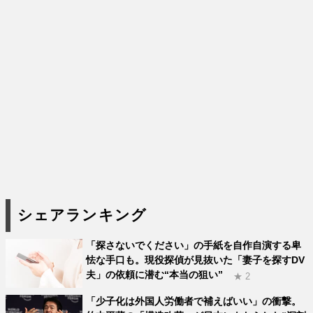
シェアランキング
「探さないでください」の手紙を自作自演する卑
怯な手口も。現役探偵が見抜いた「妻子を探すDV
夫」の依頼に潜む“本当の狙い”
★ 2
「少子化は外国人労働者で補えばいい」の衝撃。