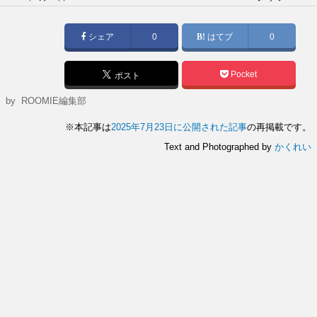
稿
日:
シェア
0
はてブ
0
Pocket
ポスト
by
ROOMIE編集部
※本記事は
2025年7月23日に公開された記事
の再掲載です。
Text and Photographed by
かくれい