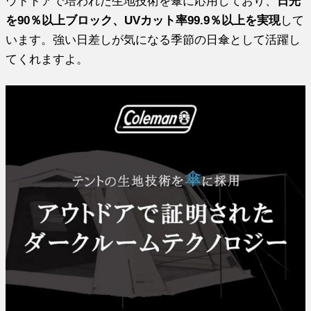
ウトドアで培われた生地技術を傘に応用しており、
日光
を90％以上ブロック、UVカット率99.9％以上を実現
して
います。強い日差しが気になる季節の日傘として活躍し
てくれますよ。