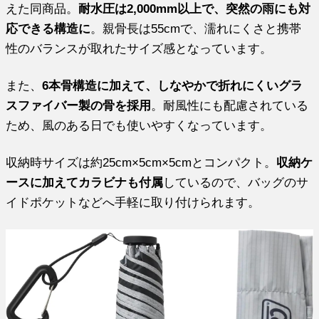
えた同商品。
耐水圧は2,000mm以上で、突然の雨にも対
応できる構造に
。親骨長は55cmで、濡れにくさと携帯
性のバランスが取れたサイズ感となっています。
また、
6本骨構造に加えて、しなやかで折れにくいグラ
スファイバー製の骨を採用
。耐風性にも配慮されている
ため、風のある日でも使いやすくなっています。
収納時サイズは約25cm×5cm×5cmとコンパクト。
収納ケ
ースに加えてカラビナも付属
しているので、バッグのサ
イドポケットなどへ手軽に取り付けられます。