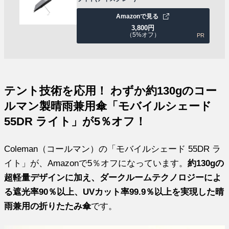
Amazonで見る
3,800
円
（5%オフ）
PR
テント技術を応用！ わずか約130gのコー
ルマン製晴雨兼用傘「モバイルシェード
55DR ライト」が5％オフ！
Coleman（コールマン）の「モバイルシェード 55DR ラ
イト」が、Amazonで5％オフになっています。
約130gの
超軽量デザインに加え、ダークルームテクノロジーによ
る遮光率90％以上、UVカット率99.9％以上を実現した晴
雨兼用の折りたたみ傘
です。