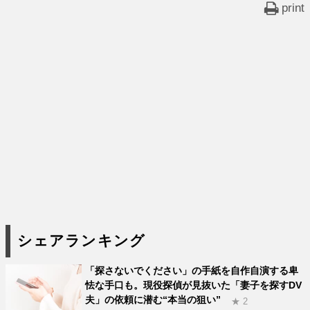
print
シェアランキング
「探さないでください」の手紙を自作自演する卑
怯な手口も。現役探偵が見抜いた「妻子を探すDV
夫」の依頼に潜む“本当の狙い”
★ 2