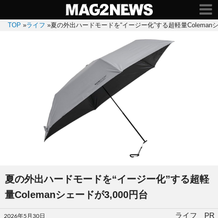
TOP
»
ライフ
»
夏の外出ハードモードを“イージー化”する超軽量Colemanシ
夏の外出ハードモードを“イージー化”する超軽
量Colemanシェードが3,000円台
投
ライフ PR
2026年5月30日