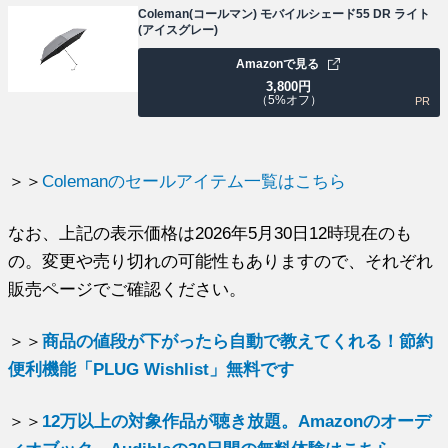
Coleman(コールマン) モバイルシェード55 DR ライト
(アイスグレー)
Amazonで見る
3,800
円
（5%オフ）
PR
＞＞
Colemanのセールアイテム一覧はこちら
なお、上記の表示価格は2026年5月30日12時現在のも
の。変更や売り切れの可能性もありますので、それぞれ
販売ページでご確認ください。
＞＞
商品の値段が下がったら自動で教えてくれる！節約
便利機能「PLUG Wishlist」無料です
＞＞
12万以上の対象作品が聴き放題。Amazonのオーデ