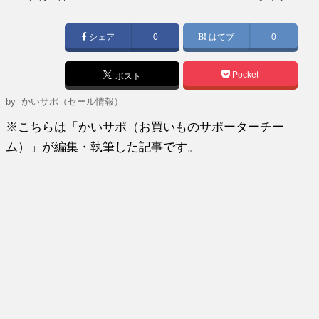
稿
日:
シェア
0
はてブ
0
Pocket
ポスト
by
かいサポ（セール情報）
※こちらは「かいサポ（お買いものサポーターチー
ム）」が編集・執筆した記事です。