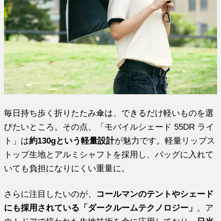
毎日持ち歩く折りたたみ傘は、できるだけ軽いものを選
びたいところ。その点、「モバイルシェード 55DR ライ
ト」は
約130gという軽量設計
が魅力です。軽量リップス
トップ生地とアルミシャフトを採用し、バッグに入れて
いても負担になりにくい重量に。
さらに注目したいのが、
コールマンのテントやシェード
にも採用されている「ダークルームテクノロジー」
。ア