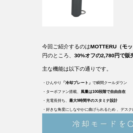
今回ご紹介するのは
MOTTERU（
円のところ、
30%オフの2,780円で販
主な機能は以下の通りです。
・ひんやり
「冷却プレート」
で瞬間クールダウン
・ターボファン搭載、
風量は100段階で自由自在
・充電長持ち、
最大9時間半のスタミナ設計
・好きな角度にしなやかに曲げられるため 、デスク