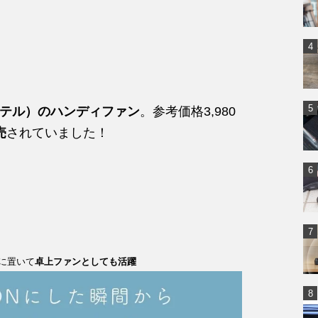
モッテル）のハンディファン
。参考価格3,980
売
されていました！
に置いて
卓上ファンとしても活躍