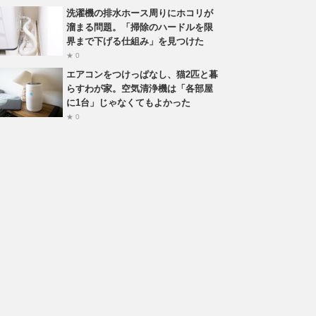
洗濯機の排水ホース周りにホコリが
溜まる問題。「掃除のハードルを限
界まで下げる仕組み」を見つけた
★ 0
エアコンをつけっぱなし、猫2匹と暮
らすわが家。空気清浄機は「各部屋
に1台」じゃなくてもよかった
★ 0