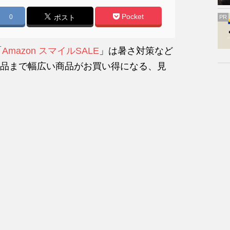
Pocket
0
ポスト
PR
「
Amazon スマイルSALE
」は暑さ対策など
品まで幅広い商品がお買い得になる、見