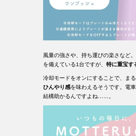
風量の強さや、持ち運びの楽さなど。
を備えている1台ですが、
特に重宝す
冷却モードをオンにすることで、まる
ひんやり感
を味わえるそうです。電車
結構助かるんですよね……。