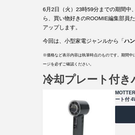
6月2日（火）23時59分までの期間
ら、買い物好きのROOMIE編集部
アップします。
今回は、小型家電ジャンルから「
ハン
※価格など表示内容は執筆時点のものです。期間中
ージを必ずご確認ください。
冷却プレート付き
MOTT
ート付 4