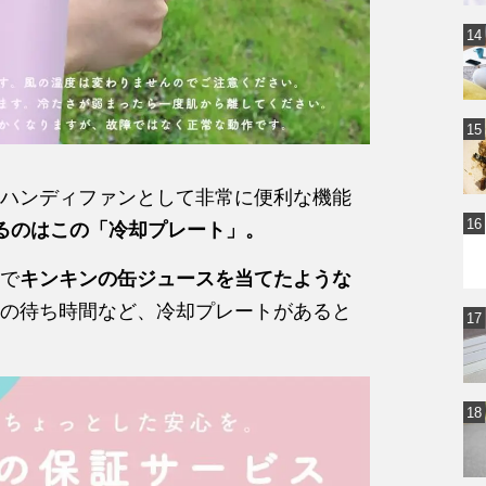
ハンディファンとして非常に便利な機能
るのはこの「冷却プレート」。
で
キンキンの缶ジュースを当てたような
の待ち時間など、冷却プレートがあると