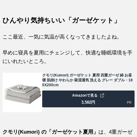
ひんやり気持ちいい「ガーゼケット」
ここ最近、一気に気温が高くなってきましたよね。
早めに寝具を夏用にチェンジして、快適な睡眠環境を手
にいれたいところ。
クモリ(Kumori) ガーゼケット 夏用 四重ガーゼ 綿 お昼
寝 肌掛け やわらか 吸湿通気 洗える グレー ダブル・18
0X200cm
Amazonで見る
3,582
円
PR
クモリ(Kumori) の「ガーゼケット夏用」
は、4重ガーゼ