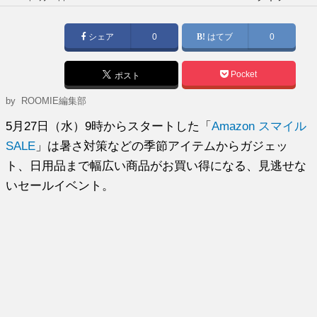
稿
日:
シェア
0
はてブ
0
Pocket
ポスト
by
ROOMIE編集部
5月27日（水）9時からスタートした「
Amazon スマイル
SALE
」は暑さ対策などの季節アイテムからガジェッ
ト、日用品まで幅広い商品がお買い得になる、見逃せな
いセールイベント。