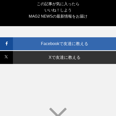
この記事が気に入ったら
いいね！しよう
MAG2 NEWSの最新情報をお届け
Facebookで友達に教える
Xで友達に教える