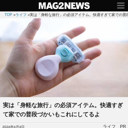
TOP
»
ライフ
»
実は「身軽な旅行」の必須アイテム。快適すぎて家での普
実は「身軽な旅行」の必須アイテム。快適すぎ
て家での普段づかいもこれにしてるよ
投
ライフ PR
2026年6月4日