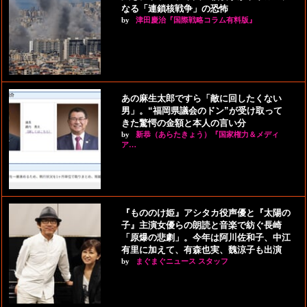
なる「連鎖核戦争」の恐怖
by
津田慶治『国際戦略コラム有料版』
あの麻生太郎ですら「敵に回したくない
男」。“福岡県議会のドン”が受け取って
きた驚愕の金額と本人の言い分
by
新恭（あらたきょう）『国家権力＆メディ
ア…
『もののけ姫』アシタカ役声優と『太陽の
子』主演女優らの朗読と音楽で紡ぐ長崎
「原爆の悲劇」。今年は阿川佐和子、中江
有里に加えて、有森也実、魏涼子も出演
by
まぐまぐニュース スタッフ