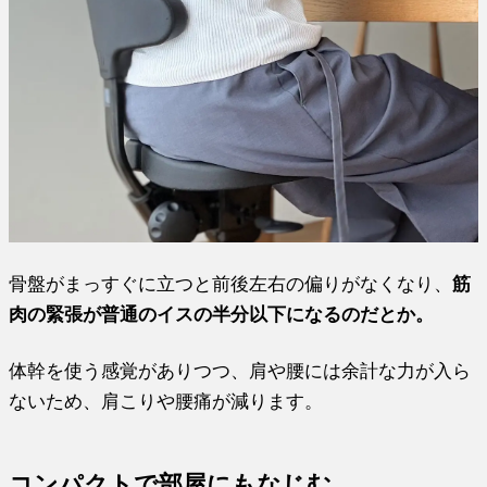
骨盤がまっすぐに立つと前後左右の偏りがなくなり、
筋
肉の緊張が普通のイスの半分以下になるのだとか。
体幹を使う感覚がありつつ、肩や腰には余計な力が入ら
ないため、肩こりや腰痛が減ります。
コンパクトで部屋にもなじむ