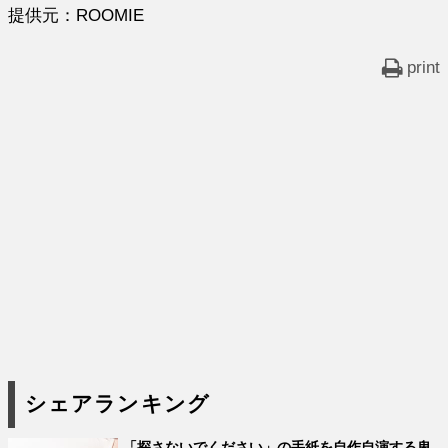
提供元：ROOMIE
print
シェアランキング
「探さないでください」の手紙を自作自演する卑