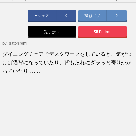
稿
日:
シェア
0
はてブ
0
Pocket
ポスト
by
satohiromi
ダイニングチェアでデスクワークをしていると、気がつ
けば猫背になっていたり、背もたれにダラっと寄りかか
っていたり……。