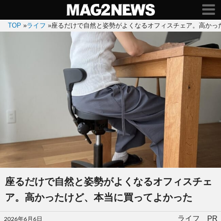
TOP
»
ライフ
»
座るだけで自然と姿勢がよくなるオフィスチェア。高かっ
座るだけで自然と姿勢がよくなるオフィスチェ
ア。高かったけど、本当に買ってよかった
投
ライフ PR
2026年6月6日