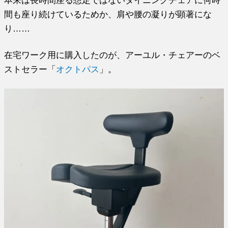
本来は長時間座る想定ではないダイニングチェアに何時
間も座り続けているためか、肩や腰の凝りが顕著にな
り……
在宅ワーク用に購入したのが、アーユル・チェアーのベ
ストセラー「
オクトパス
」。