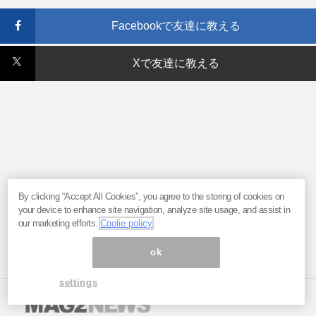
Facebookで友達に教える
Xで友達に教える
By clicking “Accept All Cookies”, you agree to the storing of cookies on
your device to enhance site navigation, analyze site usage, and assist in
our marketing efforts.
Coolie policy
ok
settings