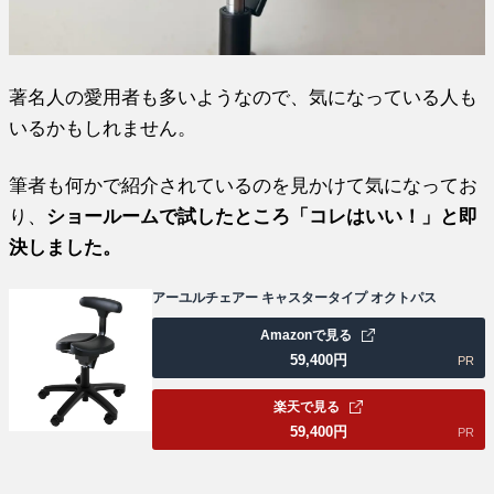
著名人の愛用者も多いようなので、気になっている人も
いるかもしれません。
筆者も何かで紹介されているのを見かけて気になってお
り、
ショールームで試したところ「コレはいい！」と即
決しました。
アーユルチェアー キャスタータイプ オクトパス
Amazonで見る
59,400
円
PR
楽天で見る
59,400
円
PR