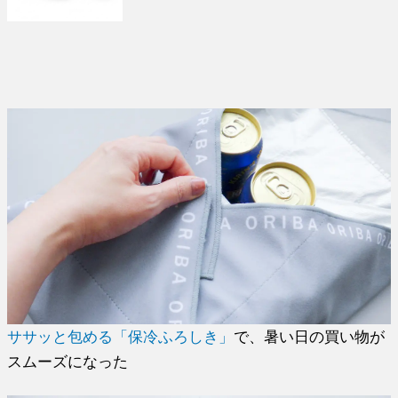
ササッと包める「保冷ふろしき」
で、暑い日の買い物が
スムーズになった