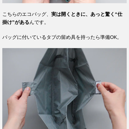
こちらのエコバッグ、
実は開くときに、あっと驚く“仕
掛け”がある
んです。
バッグに付いているタブの留め具を持ったら準備OK。