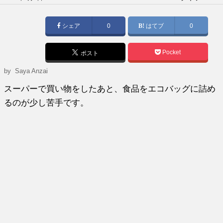
稿
日:
シェア
0
はてブ
0
Pocket
ポスト
by
Saya Anzai
スーパーで買い物をしたあと、食品をエコバッグに詰め
るのが少し苦手です。