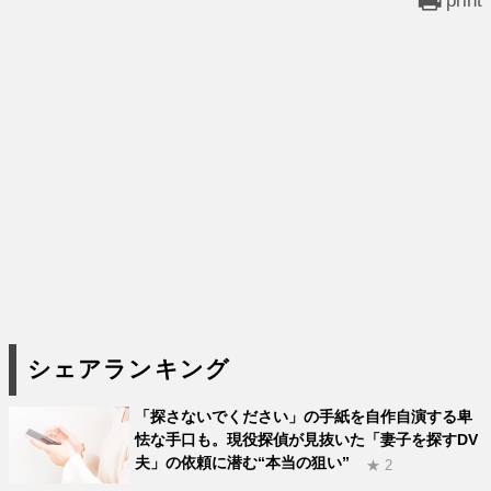
シェアランキング
「探さないでください」の手紙を自作自演する卑
怯な手口も。現役探偵が見抜いた「妻子を探すDV
夫」の依頼に潜む“本当の狙い”
★ 2