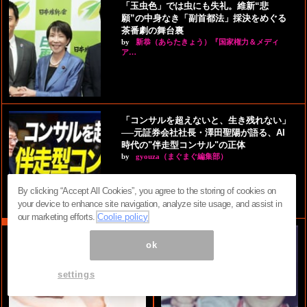
「玉虫色」では虫にも失礼。維新“悲
願”の中身なき「副首都法」採決をめぐる
茶番劇の舞台裏
by
新恭（あらたきょう）『国家権力＆メディ
ア…
「コンサルを超えないと、生き残れない」
──元証券会社社長・澤田聖陽が語る、AI
時代の"伴走型コンサル"の正体
by
gyouza（まぐまぐ編集部）
By clicking “Accept All Cookies”, you agree to the storing of cookies on
your device to enhance site navigation, analyze site usage, and assist in
our marketing efforts.
Coolie policy
ok
settings