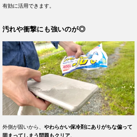
有効に活用できます。
汚れや衝撃にも強いのが◎
外側が固いから、
やわらかい保冷剤にありがちな偏って
固まってしまう問題もクリア
。