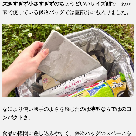
大きすぎず小さすぎずのちょうどいいサイズ顔
で、わが
家で使っている保冷バッグでは蓋部分にも入りました。
なにより使い勝手のよさを感じたのは
薄型ならではのコ
ンパクトさ
。
食品の隙間に差し込みやすく、保冷バッグのスペースを