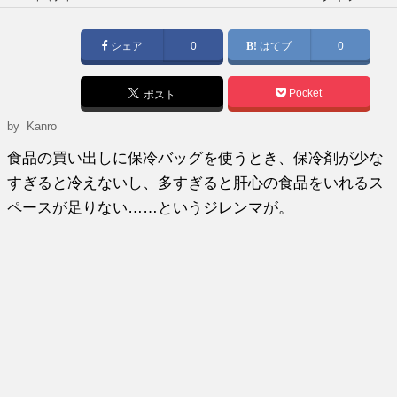
稿
日:
シェア
0
はてブ
0
Pocket
ポスト
by
Kanro
食品の買い出しに保冷バッグを使うとき、保冷剤が少な
すぎると冷えないし、多すぎると肝心の食品をいれるス
ペースが足りない……というジレンマが。