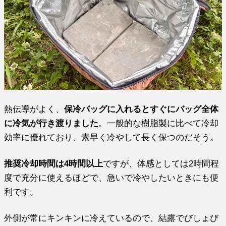
熱伝導がよく、
保冷バッグに入れるとすぐにバッグ全体
に冷気が行き渡りました
。一般的な樹脂製に比べて冷却
効率に優れており、素早く冷やして長く保つのだそう。
推奨冷却時間は4時間以上
ですが、体感としては2時間程
度で充分に使えるほどで、急いで冷やしたいときにも便
利です。
外側が常にキンキンに冷えているので、結露でびしょび