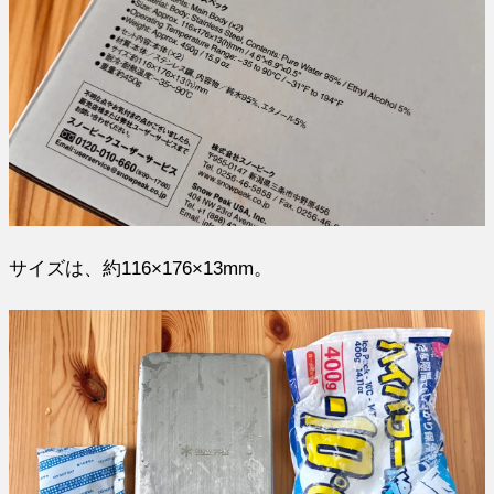
サイズは、約116×176×13mm。