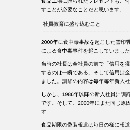
食品工場に贈られたプレゼントも、何
すことが必要なことだと思います。
社員教育に盛り込むこと
2000年に食中毒事故を起こした雪印
による食中毒事件を起こしていました
当時の社長は全社員の前で「信用を獲
するのは一瞬である。そして信用は金
ました。訓辞の内容は毎年毎年新入社
しかし、1986年以降の新入社員に
です。そして、2000年にまた同じ
す。
食品期限の偽装報道は毎日の様に報道