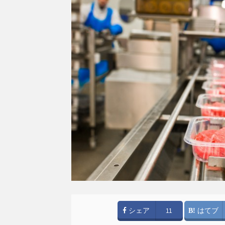
シェア
はてブ
11