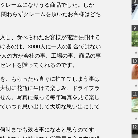
クレームになりうる商品でした。しか
にも関わらずクレームを頂いたお客様はどち
入し、食べられたお客様が電話を掛けて
けるのは、3000人に一人の割合ではない
★
た一人の方が会社の事、工場の事、商品の事
ゼントを贈ってくれるのです。
を、もらったら直ぐに捨ててしまう事は
★
大切に花瓶に生けて楽しみ、ドライフラ
せん。写真に撮って毎年写真を見て楽し
でいつも思い出して大切な思い出にして
★
何時までも残る事になると思うのです。