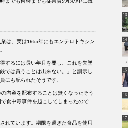
時までも何時までも従業員の心の中に残
乳業は、実は1955年にもエンテロトキシン
。
得するには長い年月を要し、これを失墜
★
銭では買うことは出来ない。」と訓示し
員にも配られたそうです。
訓辞の内容を配布することは無くなったそう
原因で食中毒事件を起こしてしまったので
されています。期限を過ぎた食品を使用