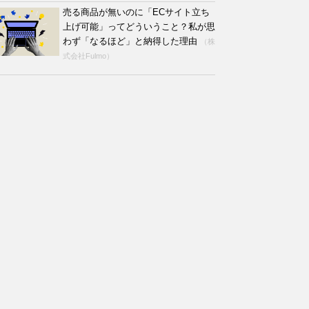
売る商品が無いのに「ECサイト立ち
上げ可能」ってどういうこと？私が思
わず「なるほど」と納得した理由
（株
式会社Fulmo）