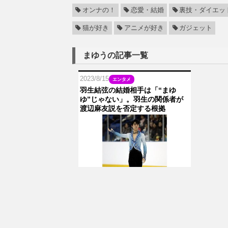
オンナの！
恋愛・結婚
裏技・ダイエッ
猫が好き
アニメが好き
ガジェット
まゆうの記事一覧
2023/8/15
エンタメ
羽生結弦の結婚相手は「“まゆ
ゆ”じゃない」。羽生の関係者が
渡辺麻友説を否定する根拠