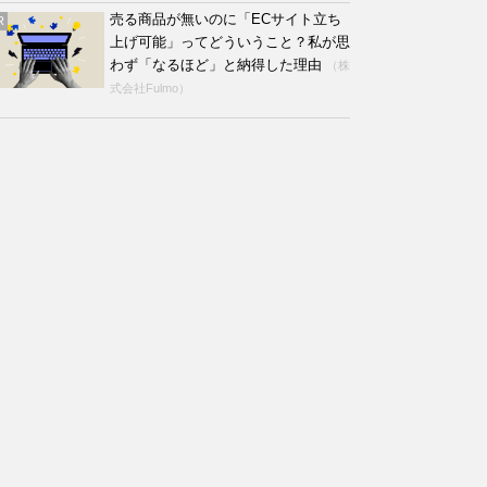
売る商品が無いのに「ECサイト立ち
R
上げ可能」ってどういうこと？私が思
わず「なるほど」と納得した理由
（株
式会社Fulmo）