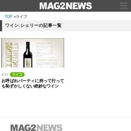
TOP
»
ライフ
ワイン.シェリーの記事一覧
4/14
ライフ
お呼ばれパーティに持って行って
も恥ずかしくない絶妙なワイン