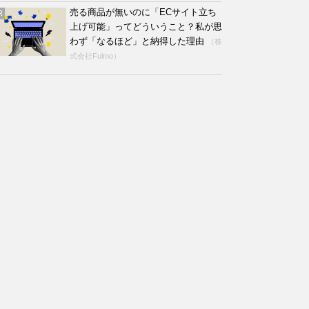
売る商品が無いのに「ECサイト立ち
R
上げ可能」ってどういうこと？私が思
わず「なるほど」と納得した理由
（株
式会社Fulmo）