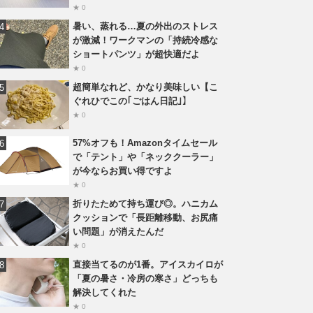
★ 0
暑い、蒸れる…夏の外出のストレス
が激減！ワークマンの「持続冷感な
ショートパンツ」が超快適だよ
★ 0
超簡単なれど、かなり美味しい【こ
ぐれひでこの｢ごはん日記｣】
★ 0
57%オフも！Amazonタイムセール
で「テント」や「ネッククーラー」
が今ならお買い得ですよ
★ 0
折りたためて持ち運び◎。ハニカム
クッションで「長距離移動、お尻痛
い問題」が消えたんだ
★ 0
直接当てるのが1番。アイスカイロが
「夏の暑さ・冷房の寒さ」どっちも
解決してくれた
★ 0