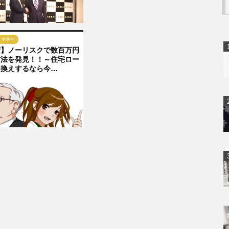
マネー
術】ノーリスクで数百万円
方法を発見！！～住宅ロー
り換えするなら今…