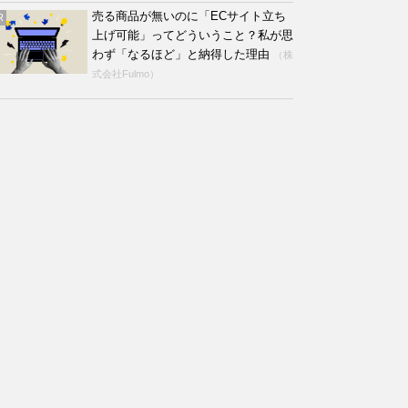
売る商品が無いのに「ECサイト立ち
R
上げ可能」ってどういうこと？私が思
わず「なるほど」と納得した理由
（株
式会社Fulmo）