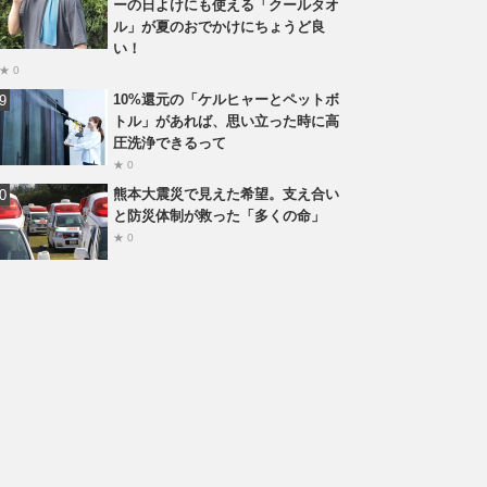
ーの日よけにも使える「クールタオ
ル」が夏のおでかけにちょうど良
い！
★ 0
10%還元の「ケルヒャーとペットボ
トル」があれば、思い立った時に高
圧洗浄できるって
★ 0
熊本大震災で見えた希望。支え合い
と防災体制が救った「多くの命」
★ 0