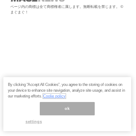
ページ内の商標は全て商標権者に属します。無断転載を禁じます。 ©
まぐまぐ！
By clicking “Accept All Cookies”, you agree to the storing of cookies on
your device to enhance site navigation, analyze site usage, and assist in
our marketing efforts.
Coolie policy
ok
settings