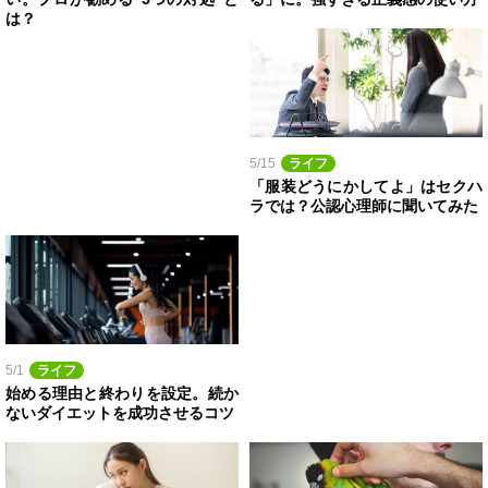
は？
5/15
ライフ
「服装どうにかしてよ」はセクハ
ラでは？公認心理師に聞いてみた
5/1
ライフ
始める理由と終わりを設定。続か
ないダイエットを成功させるコツ