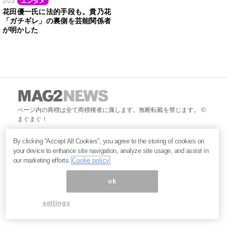
2/23
エンタメ
花田優一氏に法的手段も。貴乃花
「ガチギレ」の裏側を芸能関係者
が明かした
ページ内の商標は全て商標権者に属します。無断転載を禁じます。 ©
まぐまぐ！
By clicking “Accept All Cookies”, you agree to the storing of cookies on
your device to enhance site navigation, analyze site usage, and assist in
our marketing efforts.
Coolie policy
ok
settings