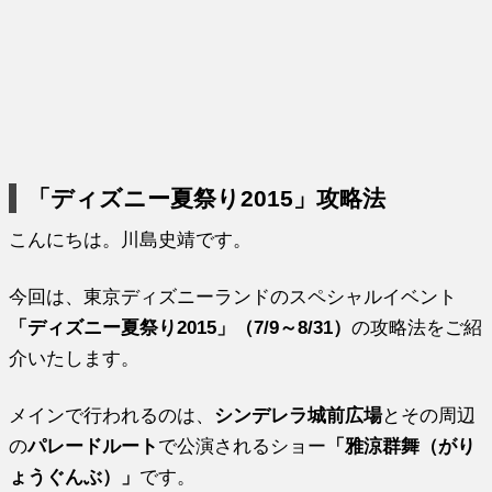
「ディズニー夏祭り2015」攻略法
こんにちは。川島史靖です。
今回は、東京ディズニーランドのスペシャルイベント
「ディズニー夏祭り2015」（7/9～8/31）
の攻略法をご紹
介いたします。
メインで行われるのは、
シンデレラ城前広場
とその周辺
の
パレードルート
で公演されるショー
「雅涼群舞（がり
ょうぐんぶ）」
です。