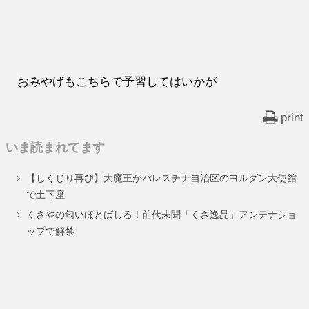
おみやげもこちらで予習してはいかが
print
いま読まれてます
【しくじり再び】大魔王がパレスチナ自治区のヨルダン大使館
で土下座
くさやの匂いほとばしる！前代未聞「くさ逸品」アンテナショ
ップで解禁