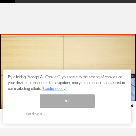
By clicking “Accept All Cookies”, you agree to the storing of cookies on
your device to enhance site navigation, analyze site usage, and assist in
our marketing efforts.
Coolie policy
ok
×
settings