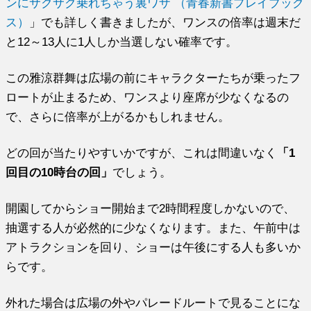
ンにサクサク乗れちゃう裏ワザ （青春新書プレイブック
ス）
」でも詳しく書きましたが、ワンスの倍率は週末だ
と12～13人に1人しか当選しない確率です。
この雅涼群舞は広場の前にキャラクターたちが乗ったフ
ロートが止まるため、ワンスより座席が少なくなるの
で、さらに倍率が上がるかもしれません。
どの回が当たりやすいかですが、これは間違いなく
「1
回目の10時台の回」
でしょう。
開園してからショー開始まで2時間程度しかないので、
抽選する人が必然的に少なくなります。また、午前中は
アトラクションを回り、ショーは午後にする人も多いか
らです。
外れた場合は広場の外やパレードルートで見ることにな