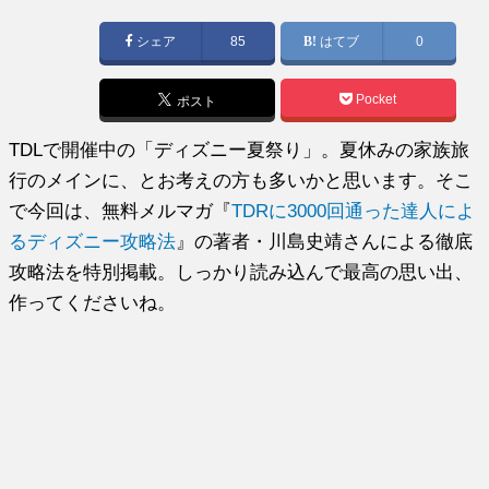
日:
シェア
85
はてブ
0
Pocket
ポスト
TDLで開催中の「ディズニー夏祭り」。夏休みの家族旅
行のメインに、とお考えの方も多いかと思います。そこ
で今回は、無料メルマガ『
TDRに3000回通った達人によ
るディズニー攻略法
』の著者・川島史靖さんによる徹底
攻略法を特別掲載。しっかり読み込んで最高の思い出、
作ってくださいね。