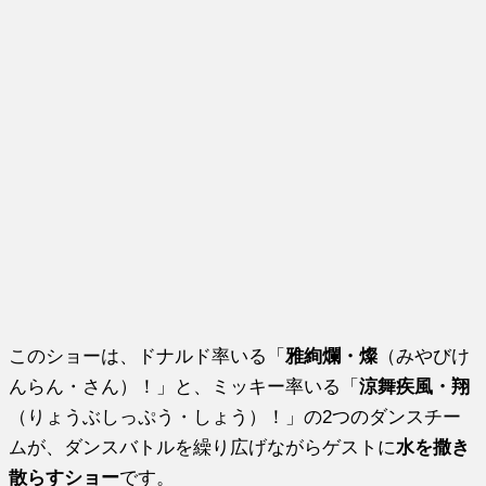
このショーは、ドナルド率いる「
雅絢爛・燦
（みやびけ
んらん・さん）！」と、ミッキー率いる「
涼舞疾風・翔
（りょうぶしっぷう・しょう）！」の2つのダンスチー
ムが、ダンスバトルを繰り広げながらゲストに
水を撒き
散らすショー
です。