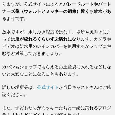
りますが、公式サイトによると
パレードルートやパート
ナーズ像（ウォルトとミッキーの銅像）近く
も放水があ
るようです。
放水ですが、水しぶき程度ではなく、場所や風向きによ
っては
服が絞れるくらいずぶ濡れに
なります。カメラや
ビデオは防水用のレインカバーを使用するかラップに包
むなど対策しておきましょう。
カバンもショップでもらえるお土産袋に入れるなどしな
いと大変なことになることもあります。
詳しい場所等は、
公式サイト
か当日キャストさんにご確
認ください。
また、子どもたちがミッキーたちと一緒に踊れるプログ