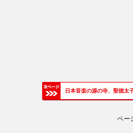
日本音楽の源の寺、聖徳太
ページ