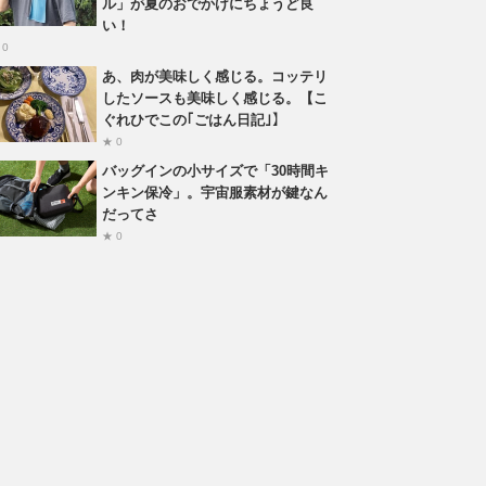
ル」が夏のおでかけにちょうど良
い！
 0
あ、肉が美味しく感じる。コッテリ
したソースも美味しく感じる。【こ
ぐれひでこの｢ごはん日記｣】
★ 0
バッグインの小サイズで「30時間キ
ンキン保冷」。宇宙服素材が鍵なん
だってさ
★ 0