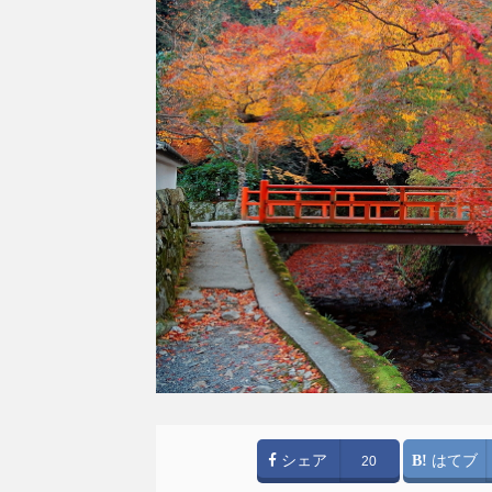
シェア
はてブ
20