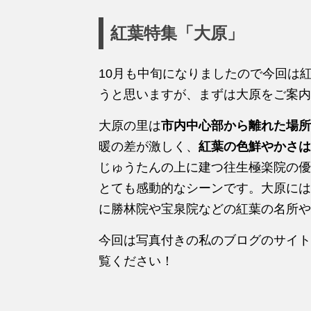
紅葉特集「大原」
10月も中旬になりましたので今回は
うと思いますが、まずは大原をご案内
大原の里は
市内中心部から離れた場所
暖の差が激しく、
紅葉の色鮮やかさは
じゅうたんの上に建つ往生極楽院の優
とても感動的なシーンです。大原には
に勝林院や宝泉院などの紅葉の名所や
今回は写真付きの私のブログのサイト
覧ください！