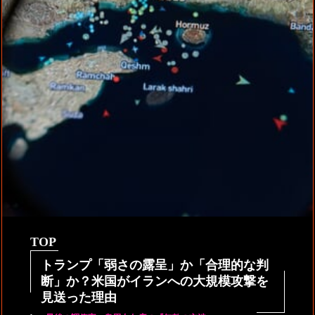
TOP
トランプ「弱さの露呈」か「合理的な判
断」か？米国がイランへの大規模攻撃を
見送った理由