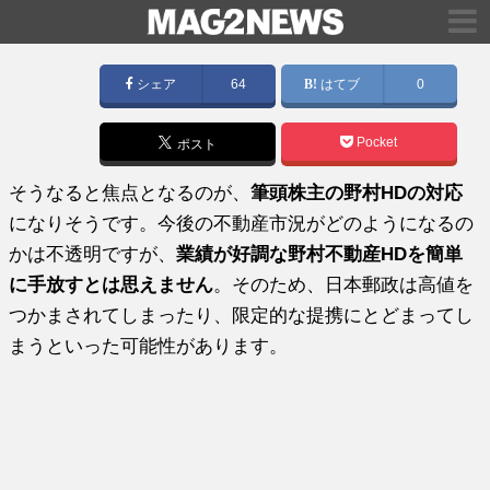
シェア
64
はてブ
0
Pocket
ポスト
そうなると焦点となるのが、
筆頭株主の野村HDの対応
になりそうです。今後の不動産市況がどのようになるの
かは不透明ですが、
業績が好調な野村不動産HDを簡単
に手放すとは思えません
。そのため、日本郵政は高値を
つかまされてしまったり、限定的な提携にとどまってし
まうといった可能性があります。