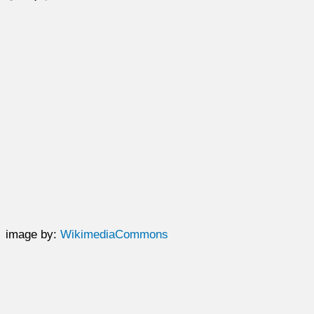
image by:
WikimediaCommons