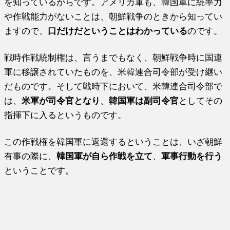
を知っているからです。アメリカ軍も、韓国軍に統率力
や作戦能力がないことは、朝鮮戦争のときから知ってい
ますので、
口だけだということはわかっている
のです。
戦時作戦統制権は、言うまでもなく、朝鮮戦争時に国連
軍に移譲されていたものを、米韓連合司令部が受け継い
だものです。そして戦時下において、米韓連合司令部で
は、
米軍が司令官となり
、
韓国軍は副司令官
としてその
指揮下に入るというものです。
この作戦権を韓国軍に返還するということは、いざ朝鮮
有事の際に、
韓国軍が自ら作戦を立て
、
軍事行動を行う
ということです。