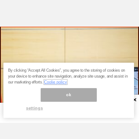
By clicking “Accept All Cookies”, you agree to the storing of cookies on
your device to enhance site navigation, analyze site usage, and assist in
our marketing efforts.
Coolie policy
ok
×
settings