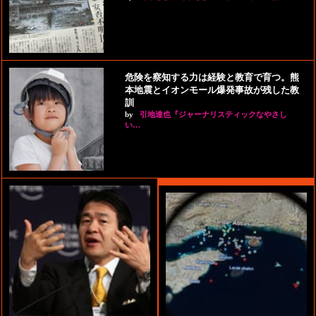
危険を察知する力は経験と教育で育つ。熊
本地震とイオンモール爆発事故が残した教
訓
by
引地達也『ジャーナリスティックなやさし
い…