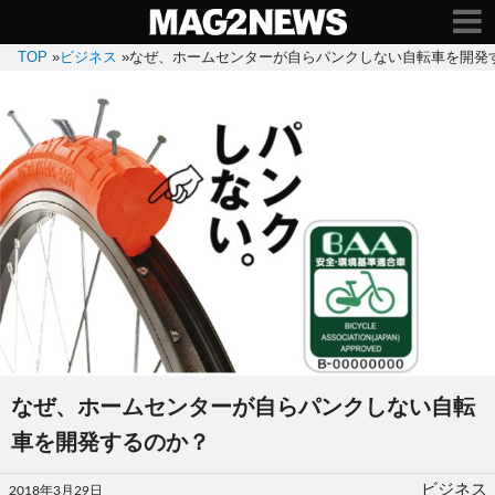
TOP
»
ビジネス
»
なぜ、ホームセンターが自らパンクしない自転車を開発
なぜ、ホームセンターが自らパンクしない自転
車を開発するのか？
投
ビジネス
2018年3月29日