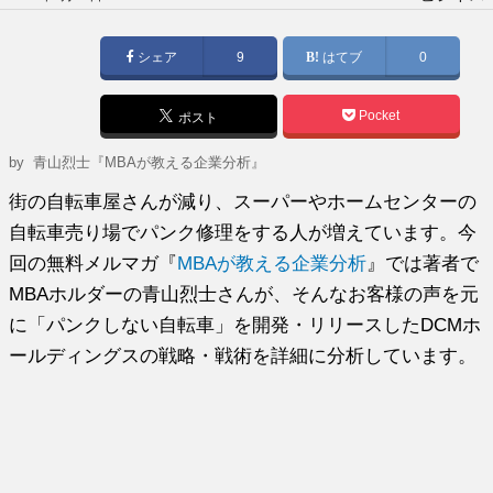
稿
日:
シェア
9
はてブ
0
Pocket
ポスト
by
青山烈士『MBAが教える企業分析』
街の自転車屋さんが減り、スーパーやホームセンターの
自転車売り場でパンク修理をする人が増えています。今
回の無料メルマガ『
MBAが教える企業分析
』では著者で
MBAホルダーの青山烈士さんが、そんなお客様の声を元
に「パンクしない自転車」を開発・リリースしたDCMホ
ールディングスの戦略・戦術を詳細に分析しています。