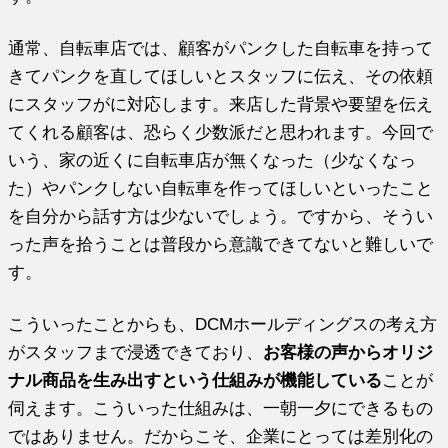
通常、自転車店では、顧客がパンクした自転車を持って
きてパンクを直してほしいとスタッフに伝え、その依頼
にスタッフがに対応します。来店した背景や要望を伝え
てくれる顧客は、恐らく少数派だと思われます。今回で
いう、家の近くに自転車店が無くなった（少なくなっ
た）やパンクしない自転車を作ってほしいといったこと
を自分から話す方は少ないでしょう。ですから、そうい
った声を拾うことは普段から意識できてないと難しいで
す。
こういったことからも、DCMホールディングスの考え方
がスタッフまで浸透できており、
お客様の声からオリジ
ナル商品を生み出すという仕組みが機能している
ことが
伺えます。こういった仕組みは、一朝一夕にできるもの
ではありません。だからこそ、企業にとっては差別化の