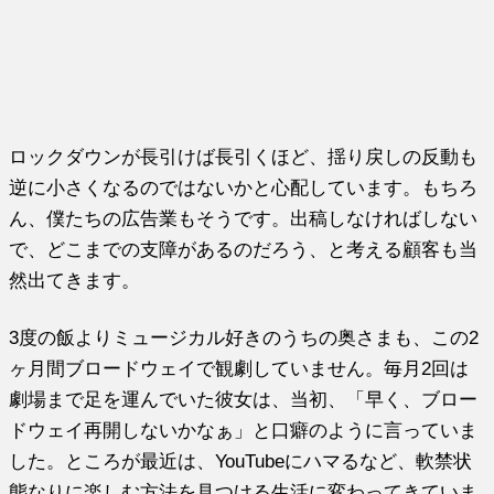
ロックダウンが長引けば長引くほど、揺り戻しの反動も
逆に小さくなるのではないかと心配しています。もちろ
ん、僕たちの広告業もそうです。出稿しなければしない
で、どこまでの支障があるのだろう、と考える顧客も当
然出てきます。
3度の飯よりミュージカル好きのうちの奥さまも、この2
ヶ月間ブロードウェイで観劇していません。毎月2回は
劇場まで足を運んでいた彼女は、当初、「早く、ブロー
ドウェイ再開しないかなぁ」と口癖のように言っていま
した。ところが最近は、YouTubeにハマるなど、軟禁状
態なりに楽しむ方法を見つける生活に変わってきていま