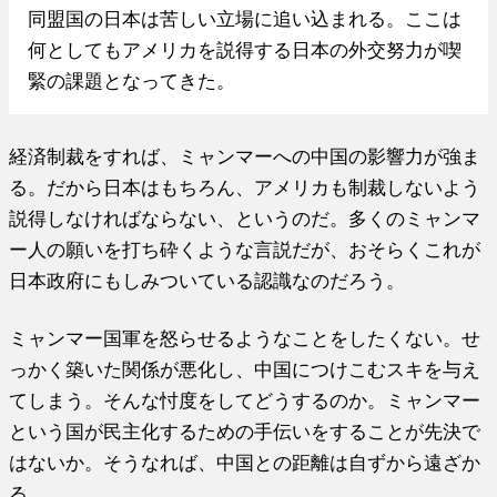
同盟国の日本は苦しい立場に追い込まれる。ここは
何としてもアメリカを説得する日本の外交努力が喫
緊の課題となってきた。
経済制裁をすれば、ミャンマーへの中国の影響力が強ま
る。だから日本はもちろん、アメリカも制裁しないよう
説得しなければならない、というのだ。多くのミャンマ
ー人の願いを打ち砕くような言説だが、おそらくこれが
日本政府にもしみついている認識なのだろう。
ミャンマー国軍を怒らせるようなことをしたくない。せ
っかく築いた関係が悪化し、中国につけこむスキを与え
てしまう。そんな忖度をしてどうするのか。ミャンマー
という国が民主化するための手伝いをすることが先決で
はないか。そうなれば、中国との距離は自ずから遠ざか
る。