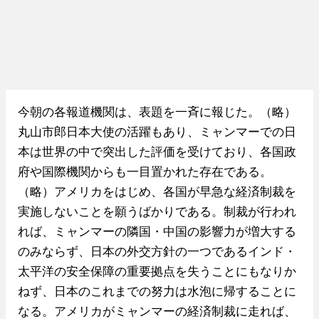
今朝の各報道機関は、表題を一斉に報じた。（略）
丸山市郎日本大使の活躍もあり、ミャンマーでの日
本は世界の中で突出した評価を受けており、各国政
府や国際機関からも一目置かれた存在である。
（略）アメリカをはじめ、各国が早急な経済制裁を
実施しないことを願うばかりである。制裁が行われ
れば、ミャンマーの隣国・中国の影響力が増大する
のみならず、日本の外交方針の一つであるインド・
太平洋の安全保障の重要拠点を失うことにもなりか
ねず、日本のこれまでの努力は水泡に帰することに
なる。アメリカがミャンマーの経済制裁に走れば、