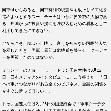
国軍側からみると、国軍有利の現憲法を改正し民主化を
進めようとするスー・チー氏はつねに要警戒の人物であ
る。外国からの投資や援助を呼び込むための看板として
利用してきたにすぎない。
だからこそ、NLDが圧勝し、衰えを知らない国民的人気
を示したとき、国軍上層部は危機感を募らせ、クーデタ
ーを画策したのではないか。
ミャンマーのチョー・モー・トゥン国連大使は3月22
日、日本メディアのインタビューに、こう答えた。「日
本は軍とつながりがある全てのビジネス、金融の関係を
今すぐに断ってほしい」。
トゥン国連大使は2月26日の国連総会で「軍事クーデタ
ーを直ちに終わらせ、民主主義を回復するため、国際社