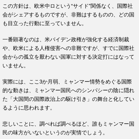
この方針は、欧米中ロという“サイド”関係なく、国際社
会がシェアするものですが、非難はするものの、どの国
も目立った行動に至っていません。
一番顕著なのは、米バイデン政権が強化する経済制裁
や、欧米による人権侵害への非難ですが、すでに国際社
会からの孤立を厭わない国軍に対する決定打にはなって
いません。
実際には、ここ3か月弱、ミャンマー情勢をめぐる国際
的な動きは、ミャンマー国民へのシンパシーの陰に隠れ
た「大国間の国際政治上の駆け引き」の舞台と化してい
るように思われます。
悲しいことに、調べれば調べるほど、誰もミャンマー国
民の味方がいないというのが実情でしょう。