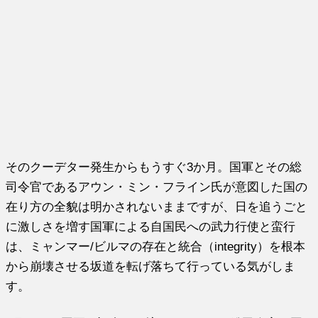
そのクーデター発生からもうすぐ3か月。国軍とその総
司令官であるアウン・ミン・フライン氏が意図した国の
在り方の全貌は明かされないままですが、日を追うごと
に激しさを増す国軍による自国民への武力行使と蛮行
は、ミャンマー/ビルマの存在と統合（integrity）を根本
から崩壊させる坂道を転げ落ちて行っている気がしま
す。