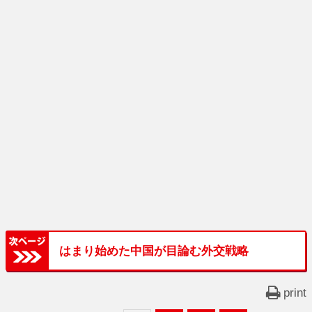
はまり始めた中国が目論む外交戦略
print