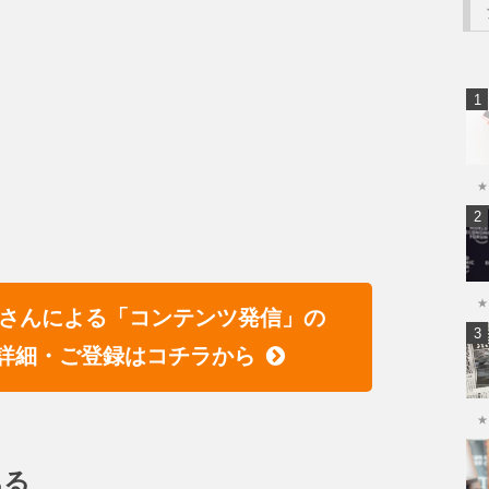
★
★
宏臣さんによる「コンテンツ発信」の
詳細・ご登録はコチラから
★
ある