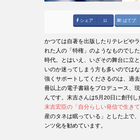
シェア
はてブ
11
かつては自著を出版したりテレビやラ
れた人の「特権」のようなものでした
時代。とはいえ、いざその舞台に立と
いのか迷ってしまう方も多いのではな
強くサポートしてくださるのは、過去に
冊以上の電子書籍をプロデュース、現在
んです。末吉さんは5月20日に創刊
末吉宏臣の「自分らしい発信で生きて
産のタネは眠っている」とした上で、
ンツ化を勧めています。