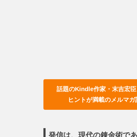
話題のKindle作家・末吉
ヒントが満載のメルマガ
発信は、現代の錬金術で