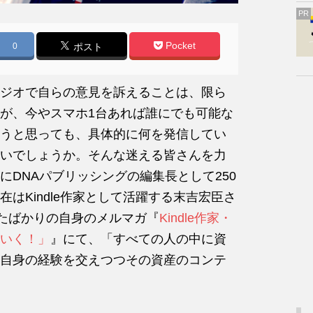
PR
Pocket
0
ポスト
ジオで自らの意見を訴えることは、限ら
が、今やスマホ1台あれば誰にでも可能な
うと思っても、具体的に何を発信してい
いでしょうか。そんな迷える皆さんを力
DNAパブリッシングの編集長として250
はKindle作家として活躍する末吉宏臣さ
したばかりの自身のメルマガ『
Kindle作家・
いく！」
』にて、「すべての人の中に資
自身の経験を交えつつその資産のコンテ