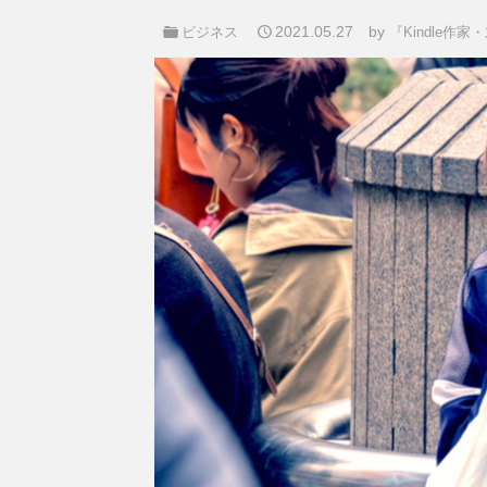
2021.05.27
by
ビジネス
『Kindle