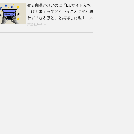
売る商品が無いのに「ECサイト立ち
上げ可能」ってどういうこと？私が思
わず「なるほど」と納得した理由
（株
式会社Fulmo）