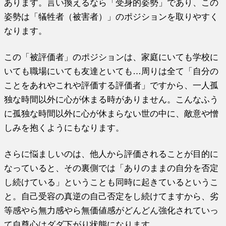
あります。言い換えるなら「受身的姿勢」であり、この
姿勢は「犠牲者（被害者）」のポジションを取りやすく
なります。
この「被評価者」のポジションは、家庭にいても学校に
いても職場にいても友達といても…周りは全て「自分の
ことをあれやこれや評価する評価者」ですから、一人孤
独な時間以外に心が休まる時がありません。こんなふう
に孤独な時間以外に心が休まらない世の中に、敵意や憎
しみを抱くようにもなります。
さらに悩ましいのは、他人から評価されることが目的に
なっていると、その裏側では「ありのままの自分を否定
し続けている」ということも同時に起きているというこ
と。自己受容の真逆の自己否定をし続けてますから、劣
等感やら無力感やら無価値感がどんどん強化されていっ
て自尊心はダダ下がり状態になります。