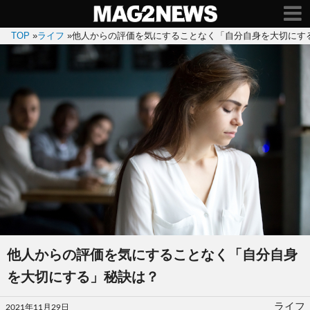
TOP
»
ライフ
»
他人からの評価を気にすることなく「自分自身を大切にす
他人からの評価を気にすることなく「自分自身
を大切にする」秘訣は？
投
ライフ
2021年11月29日