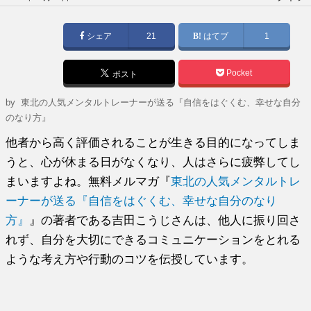
稿
日:
シェア
21
はてブ
1
Pocket
ポスト
by
東北の人気メンタルトレーナーが送る『自信をはぐくむ、幸せな自分
のなり方』
他者から高く評価されることが生きる目的になってしま
うと、心が休まる日がなくなり、人はさらに疲弊してし
まいますよね。無料メルマガ『
東北の人気メンタルトレ
ーナーが送る『自信をはぐくむ、幸せな自分のなり
方』
』の著者である吉田こうじさんは、他人に振り回さ
れず、自分を大切にできるコミュニケーションをとれる
ような考え方や行動のコツを伝授しています。