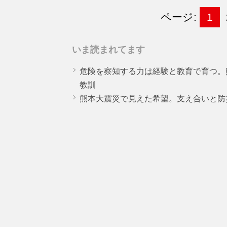
ページ:
1
いま読まれてます
危険を察知する力は経験と教育で育つ。
教訓
熊本大震災で見えた希望。支え合いと防