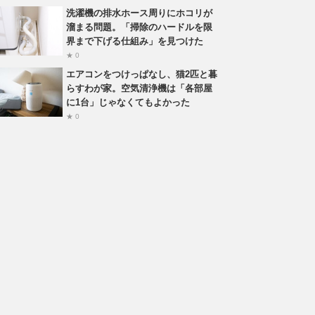
洗濯機の排水ホース周りにホコリが
溜まる問題。「掃除のハードルを限
界まで下げる仕組み」を見つけた
★ 0
エアコンをつけっぱなし、猫2匹と暮
らすわが家。空気清浄機は「各部屋
に1台」じゃなくてもよかった
★ 0