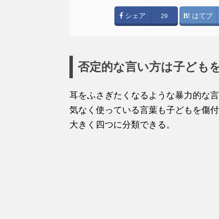
シェア
はてブ
29
否定的な言い方は子ども
耳をふさぎたくなるような暴力的な言
気なく使っている言葉も子どもを傷付
大きく四つに分類できる。