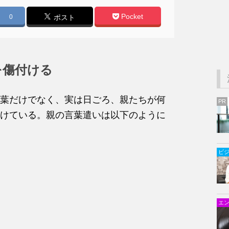
Pocket
0
ポスト
を傷付ける
葉だけでなく、実は日ごろ、親たちが何
PR
けている。親の言葉遣いは以下のように
ビ
エ