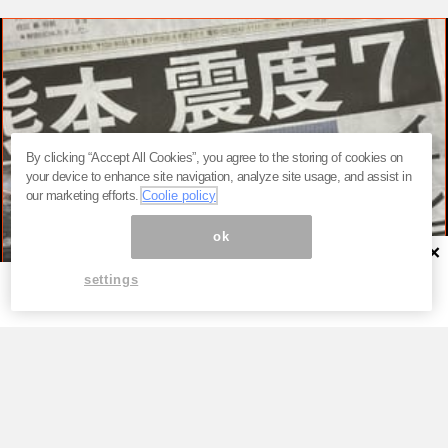
By clicking “Accept All Cookies”, you agree to the storing of cookies on
your device to enhance site navigation, analyze site usage, and assist in
our marketing efforts.
Coolie policy
ok
×
settings