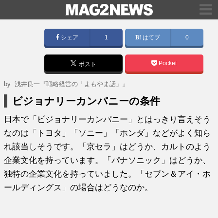
シェア
1
はてブ
0
Pocket
ポスト
by
浅井良一『戦略経営の「よもやま話」』
ビジョナリーカンパニーの条件
日本で「ビジョナリーカンパニー」とはっきり言えそう
なのは「トヨタ」「ソニー」「ホンダ」などがよく知ら
れ該当しそうです。「京セラ」はどうか、カルトのよう
企業文化を持っています。「パナソニック」はどうか、
独特の企業文化を持っていました。「セブン＆アイ・ホ
ールディングス」の場合はどうなのか。