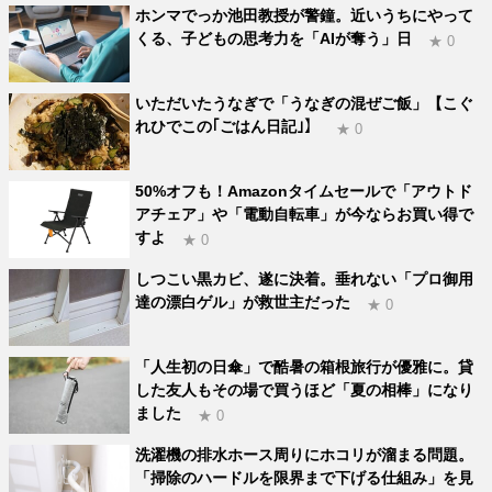
ホンマでっか池田教授が警鐘。近いうちにやって
くる、子どもの思考力を「AIが奪う」日
★ 0
いただいたうなぎで「うなぎの混ぜご飯」【こぐ
れひでこの｢ごはん日記｣】
★ 0
50%オフも！Amazonタイムセールで「アウトド
アチェア」や「電動自転車」が今ならお買い得で
すよ
★ 0
しつこい黒カビ、遂に決着。垂れない「プロ御用
達の漂白ゲル」が救世主だった
★ 0
「人生初の日傘」で酷暑の箱根旅行が優雅に。貸
した友人もその場で買うほど「夏の相棒」になり
ました
★ 0
洗濯機の排水ホース周りにホコリが溜まる問題。
「掃除のハードルを限界まで下げる仕組み」を見