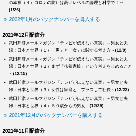
の幸福（４）コロナの防止は高いレベルの論理と科学で！～
(1/26)
2022年1月のバックナンバーを購入する
2021年12月配信分
武田邦彦メールマガジン『テレビが伝えない真実』～男女と夫
婦：日本と世界（１）「男」と「女」に関する考え方～
(12/8)
武田邦彦メールマガジン『テレビが伝えない真実』～男女と夫
婦：日本と世界（２）まず「扶養家族」という考えを止めること
～
(12/15)
武田邦彦メールマガジン『テレビが伝えない真実』～男女と夫
婦：日本と世界（３）女性は家庭と、プラスして社長～
(12/22)
武田邦彦メールマガジン『テレビが伝えない真実』～男女と夫
婦：日本と世界（４）５０歳からの男女～
(12/29)
2021年12月のバックナンバーを購入する
2021年11月配信分