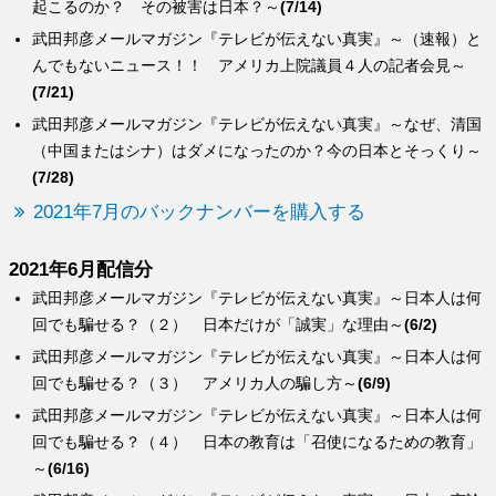
起こるのか？ その被害は日本？～
(7/14)
武田邦彦メールマガジン『テレビが伝えない真実』～（速報）と
んでもないニュース！！ アメリカ上院議員４人の記者会見～
(7/21)
武田邦彦メールマガジン『テレビが伝えない真実』～なぜ、清国
（中国またはシナ）はダメになったのか？今の日本とそっくり～
(7/28)
2021年7月のバックナンバーを購入する
2021年6月配信分
武田邦彦メールマガジン『テレビが伝えない真実』～日本人は何
回でも騙せる？（２） 日本だけが「誠実」な理由～
(6/2)
武田邦彦メールマガジン『テレビが伝えない真実』～日本人は何
回でも騙せる？（３） アメリカ人の騙し方～
(6/9)
武田邦彦メールマガジン『テレビが伝えない真実』～日本人は何
回でも騙せる？（４） 日本の教育は「召使になるための教育」
～
(6/16)