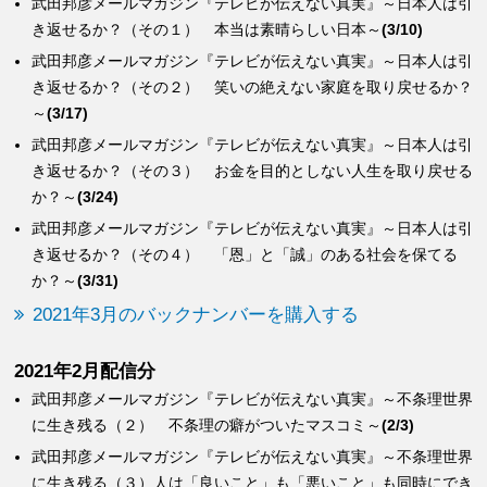
武田邦彦メールマガジン『テレビが伝えない真実』～日本人は引
き返せるか？（その１） 本当は素晴らしい日本～
(3/10)
武田邦彦メールマガジン『テレビが伝えない真実』～日本人は引
き返せるか？（その２） 笑いの絶えない家庭を取り戻せるか？
～
(3/17)
武田邦彦メールマガジン『テレビが伝えない真実』～日本人は引
き返せるか？（その３） お金を目的としない人生を取り戻せる
か？～
(3/24)
武田邦彦メールマガジン『テレビが伝えない真実』～日本人は引
き返せるか？（その４） 「恩」と「誠」のある社会を保てる
か？～
(3/31)
2021年3月のバックナンバーを購入する
2021年2月配信分
武田邦彦メールマガジン『テレビが伝えない真実』～不条理世界
に生き残る（２） 不条理の癖がついたマスコミ～
(2/3)
武田邦彦メールマガジン『テレビが伝えない真実』～不条理世界
に生き残る（３）人は「良いこと」も「悪いこと」も同時にでき