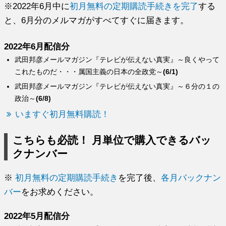
※2022年6月中に
初月無料の定期購読手続きを完了
する
と、6月分のメルマガがすべてすぐに届きます。
2022年6月配信分
武田邦彦メールマガジン『テレビが伝えない真実』～良くやって
これたものだ・・・属国主義の日本の全政党～
(6/1)
武田邦彦メールマガジン『テレビが伝えない真実』～６分の１の
政治～
(6/8)
いますぐ初月無料購読！
こちらも必読！ 月単位で購入できるバッ
クナンバー
※
初月無料の定期購読手続き
を完了後、
各月バックナン
バー
をお求めください。
2022年5月配信分