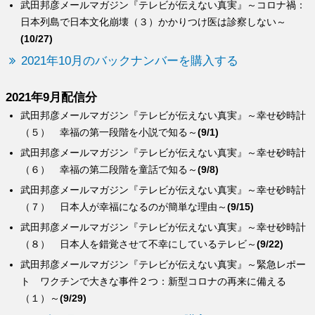
武田邦彦メールマガジン『テレビが伝えない真実』～コロナ禍：
日本列島で日本文化崩壊（３）かかりつけ医は診察しない～
(10/27)
2021年10月のバックナンバーを購入する
2021年9月配信分
武田邦彦メールマガジン『テレビが伝えない真実』～幸せ砂時計
（５） 幸福の第一段階を小説で知る～
(9/1)
武田邦彦メールマガジン『テレビが伝えない真実』～幸せ砂時計
（６） 幸福の第二段階を童話で知る～
(9/8)
武田邦彦メールマガジン『テレビが伝えない真実』～幸せ砂時計
（７） 日本人が幸福になるのが簡単な理由～
(9/15)
武田邦彦メールマガジン『テレビが伝えない真実』～幸せ砂時計
（８） 日本人を錯覚させて不幸にしているテレビ～
(9/22)
武田邦彦メールマガジン『テレビが伝えない真実』～緊急レポー
ト ワクチンで大きな事件２つ：新型コロナの再来に備える
（１）～
(9/29)