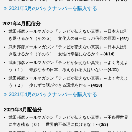
2021年5月のバックナンバーを購入する
2021年4月配信分
武田邦彦メールマガジン『テレビが伝えない真実』～日本人は引
き返せるか？（その５） 文化人のヨーロッパ信仰の原因～
(4/7)
武田邦彦メールマガジン『テレビが伝えない真実』～日本人は引
き返せるか？（その６） 女性は幸福になるか？～
(4/14)
武田邦彦メールマガジン『テレビが伝えない真実』～よく考えよ
う（１） 奇妙な今の日本、考えられる人はいない～
(4/21)
武田邦彦メールマガジン『テレビが伝えない真実』～よく考えよ
う（２） 少しずつ話ができる環境を作る～
(4/28)
2021年4月のバックナンバーを購入する
2021年3月配信分
武田邦彦メールマガジン『テレビが伝えない真実』～不条理世界
に生き残る（６） 世界的不条理に負けるな！～
(3/3)