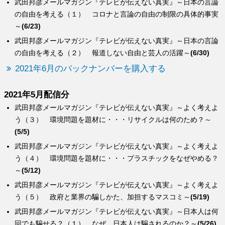
武田邦彦メールマガジン『テレビが伝えない真実』～日本の言論
の自由を考える（１） コロナと言論の自由の制限の具体的事実
～
(6/23)
武田邦彦メールマガジン『テレビが伝えない真実』～日本の言論
の自由を考える（２） 報道しない自由と芸人の活躍～
(6/30)
2021年6月のバックナンバーを購入する
2021年5月配信分
武田邦彦メールマガジン『テレビが伝えない真実』～よく考えよ
う（３） 環境問題を題材に・・・リサイクルは何のため？～
(5/5)
武田邦彦メールマガジン『テレビが伝えない真実』～よく考えよ
う（４） 環境問題を題材に・・・プラスチックをなぜやめる？
～
(5/12)
武田邦彦メールマガジン『テレビが伝えない真実』～よく考えよ
う（５） 政府と業界の騙しかた、加担するマスコミ～
(5/19)
武田邦彦メールマガジン『テレビが伝えない真実』～日本人は何
回でも騙せる？（１） なぜ、日本人は騙されるのか？～
(5/26)