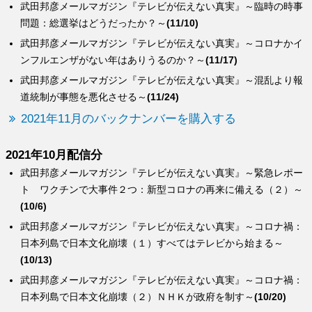
武田邦彦メールマガジン『テレビが伝えない真実』～臨時の時事
問題：総選挙はどうだったか？～
(11/10)
武田邦彦メールマガジン『テレビが伝えない真実』～コロナかイ
ンフルエンザがない年はありうるのか？～
(11/17)
武田邦彦メールマガジン『テレビが伝えない真実』～混乱より報
道統制が事態を悪化させる～
(11/24)
2021年11月のバックナンバーを購入する
2021年10月配信分
武田邦彦メールマガジン『テレビが伝えない真実』～緊急レポー
ト ワクチンで大事件２つ：新型コロナの再来に備える（２）～
(10/6)
武田邦彦メールマガジン『テレビが伝えない真実』～コロナ禍：
日本列島で日本文化崩壊（１）すべてはテレビから始まる～
(10/13)
武田邦彦メールマガジン『テレビが伝えない真実』～コロナ禍：
日本列島で日本文化崩壊（２）ＮＨＫが政府を制す～
(10/20)