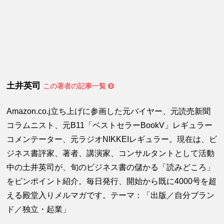
土井英司
この著者の記事一覧
Amazon.co.j立ち上げに参画した元バイヤー、元読売新聞
コラムニスト、元B11「ベストセラーBookV」レギュラー
コメンテーター、元ラジオNIKKEIレギュラー。現在は、ビ
ジネス書評家、著者、講演家、コンサルタントとして活動
中の土井英司が、旬のビジネス書の儲かる「読みどころ」
をピンポイント紹介。毎日発行、開始から既に4000号を超
える殿堂入りメルマガです。テーマ：「出版／自分ブラン
ド／独立・起業」