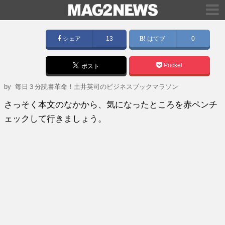
シェア
13
はてブ
0
Pocket
ポスト
by
毎日３分読書革命！土井英司のビジネスブックマラソン
さっそく本文のなかから、気になったところを赤ペンチ
ェックして行きましょう。