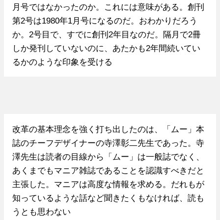
月号ではなかったのか。これには意味がある。創刊
第2号は1980年1月号になるのだ。おわかりだろう
か。2号目で、すでに創刊2年目なのだ。隔月で2冊
しか発刊していないのに、あたかも2年間続いてい
るかのような印象を受ける
改革の基本理念を強く打ち出したのは、「ムー」本
誌のチーフデザイナーの寺澤彰二先生であった。寺
澤先生は読者の目線から「ムー」は一般誌でなく、
あくまでもマニア雑誌であることを認識すべきだと
主張した。マニアは高度な情報を求める。だれもが
知っているような話など聞きたくもなければ、読も
うとも思わない