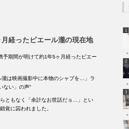
ヶ月経ったピエール瀧の現在地
★
猶予期間が明けて約1年5ヶ月経ったピエー
ル瀧は映画撮影中に本物のシャブを…」ラ
★
いない」の声”
らともなく「余計なお世話だョ…」とい
錯覚に囚われました。
★