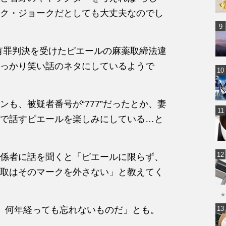
ラック・ジョークだとしても大丈夫なのでし
う有罪判決を受けたピエールの麻薬取締法違
っかり笑い話のネタにしているようで
も、被疑者番号が“777”だったとか、妻
で話すピエールを楽しみにしている…と
係者に話を聞くと「ピエールに限らず、
取はそのマークを外さない」と教えてく
★
、何年経っても忘れないものだ」とも。