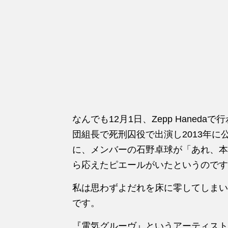
なんでも12月1日、Zepp Haned
団組長で死刑囚役で出演し2013年
に、メンバーの石野卓球が「あれ、本
ら応えたピエールがいたというのです
私は思わずよだれを床に零してしまい
です。
『電気グルーヴ』というアーティスト