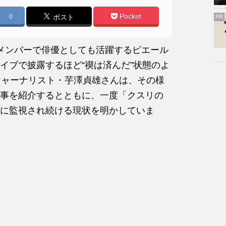
Pocket
0
ポスト
PR
メンバーで俳優としても活躍するピエール
イブで披露するほど“禊は済んだ”状態のよ
ジャーナリスト・芋澤貞雄さんは、その様
事を紹介するとともに、一度「クスリの
に監視され続ける現状を明かしていま