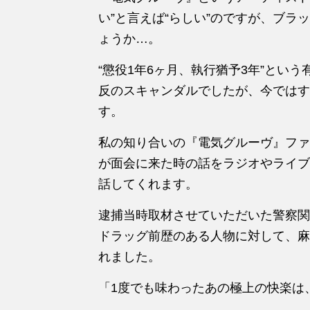
い”と言えば“らしい”のですが、ブ
ょうか…。
“懲役1年6ヶ月、執行猶予3年”とい
反のスキャンダルでしたが、今ではす
す。
私の知り合いの『電気グルーヴ』ファン
が面会に来た時の話をラジオやライブ
話してくれます。
逮捕当時取材させていただいた警察関
ドラッグ前歴のある人物に対して、麻
れました。
「1度でも味わったあの極上の快楽は