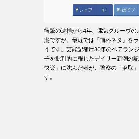
シェア
はてブ
31
衝撃の逮捕から4年、電気グルーヴの
瀧ですが、最近では「前科ネタ」をラ
うです。芸能記者歴30年のベテラン
子を批判的に報じたデイリー新潮の記
快楽」に沈んだ者が、警察の「麻取」
す。