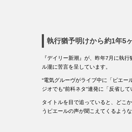
執行猶予明けから約1年5
『デイリー新潮』が、昨年7月に執行
ル瀧に苦言を呈しています。
“電気グルーヴがライブ中に「ピエー
ジオでも“前科ネタ”連発に「反省して
タイトルを目で追っていると、どこか
うピエールの声が聞こえてくるような