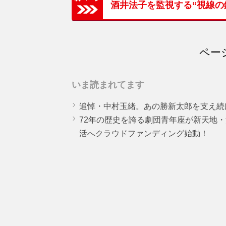
酒井法子を監視する“視線の
ページ
いま読まれてます
追悼・中村玉緒。あの勝新太郎を支え続
72年の歴史を誇る劇団青年座が新天地
活へクラウドファンディング始動！