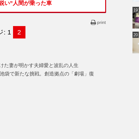
鋭い”人間が乗った車
print
: 1
2
けた妻が明かす夫婦愛と波乱の人生
・池袋で新たな挑戦。創造拠点の「劇場」復