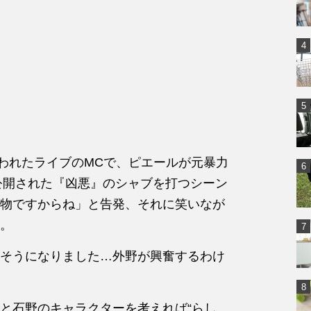
aで行われたライブのMCで、ピエールが元暴力
に公開された『凶悪』のシャブを打つシーン
物ですからね」と告発、それに笑いなが
。
そうになりました…外野が興奮するわけ
と石野のキャラクターを考えれば“らし