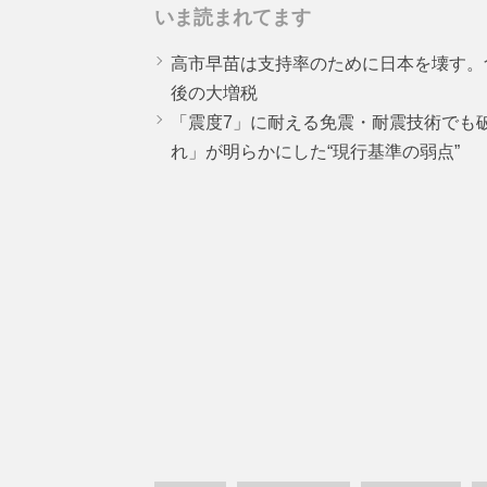
いま読まれてます
高市早苗は支持率のために日本を壊す。
後の大増税
「震度7」に耐える免震・耐震技術でも
れ」が明らかにした“現行基準の弱点”