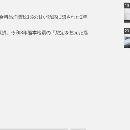
食料品消費税1%の甘い誘惑に隠された2年
破損。令和8年熊本地震の「想定を超えた揺