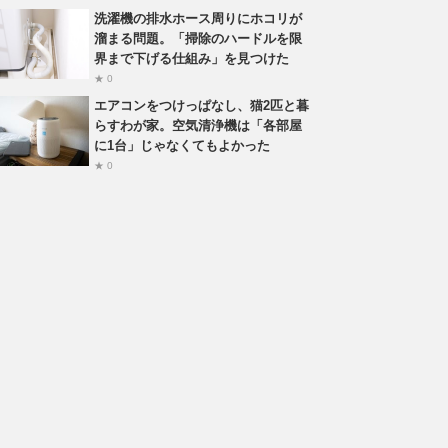
洗濯機の排水ホース周りにホコリが
溜まる問題。「掃除のハードルを限
界まで下げる仕組み」を見つけた
★ 0
エアコンをつけっぱなし、猫2匹と暮
らすわが家。空気清浄機は「各部屋
に1台」じゃなくてもよかった
★ 0