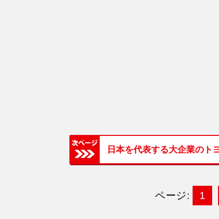
日本を代表する大企業のト
ページ:
1