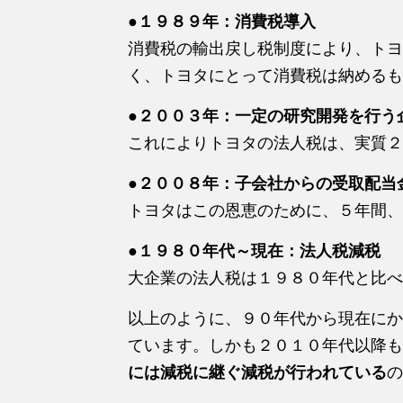
●１９８９年：消費税導入
消費税の輸出戻し税制度により、トヨ
く、トヨタにとって消費税は納めるも
●２００３年：一定の研究開発を行う
これによりトヨタの法人税は、実質２
●２００８年：子会社からの受取配当
トヨタはこの恩恵のために、５年間、
●１９８０年代～現在：法人税減税
大企業の法人税は１９８０年代と比べ
以上のように、９０年代から現在にか
ています。しかも２０１０年代以降も
には減税に継ぐ減税が行われている
の