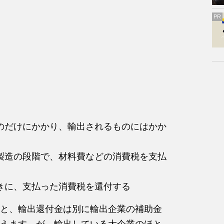
PR
のだけにかかり、輸出されるものにはかか
製造の段階で、材料費などの消費税を支払
きに、支払った消費税を還付する
と、輸出還付金は別に輸出企業の補助金
えます。が、輸出している大企業のほと