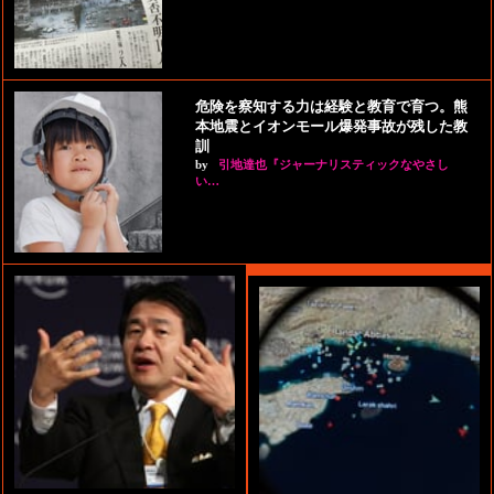
危険を察知する力は経験と教育で育つ。熊
本地震とイオンモール爆発事故が残した教
訓
by
引地達也『ジャーナリスティックなやさし
い…