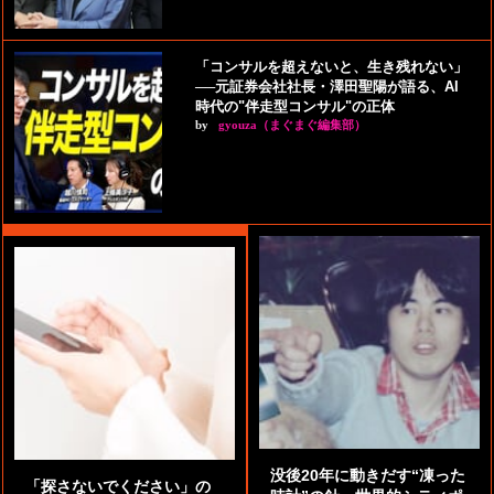
「コンサルを超えないと、生き残れない」
──元証券会社社長・澤田聖陽が語る、AI
時代の"伴走型コンサル"の正体
by
gyouza（まぐまぐ編集部）
没後20年に動きだす“凍った
「探さないでください」の