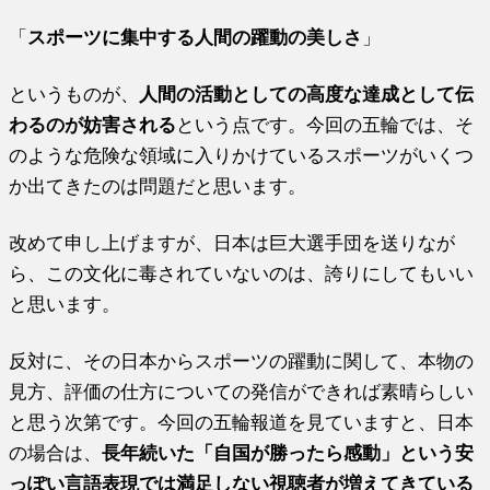
「
スポーツに集中する人間の躍動の美しさ
」
というものが、
人間の活動としての高度な達成として伝
わるのが妨害される
という点です。今回の五輪では、そ
のような危険な領域に入りかけているスポーツがいくつ
か出てきたのは問題だと思います。
改めて申し上げますが、日本は巨大選手団を送りなが
ら、この文化に毒されていないのは、誇りにしてもいい
と思います。
反対に、その日本からスポーツの躍動に関して、本物の
見方、評価の仕方についての発信ができれば素晴らしい
と思う次第です。今回の五輪報道を見ていますと、日本
の場合は、
長年続いた「自国が勝ったら感動」という安
っぽい言語表現では満足しない視聴者が増えてきている