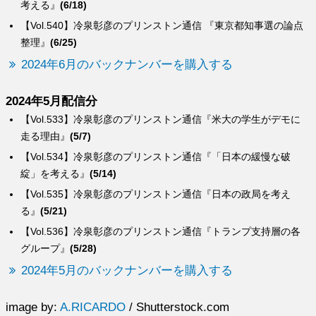
考える』
(6/18)
【Vol.540】冷泉彰彦のプリンストン通信 『東京都知事選の論点
整理』
(6/25)
2024年6月のバックナンバーを購入する
2024年5月配信分
【Vol.533】冷泉彰彦のプリンストン通信『米大の学生がデモに
走る理由』
(5/7)
【Vol.534】冷泉彰彦のプリンストン通信『「日本の緩慢な破
綻」を考える』
(5/14)
【Vol.535】冷泉彰彦のプリンストン通信『日本の政局を考え
る』
(5/21)
【Vol.536】冷泉彰彦のプリンストン通信『トランプ支持層の各
グループ』
(5/28)
2024年5月のバックナンバーを購入する
image by:
A.RICARDO
/ Shutterstock.com