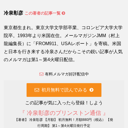
冷泉彰彦
この著者の記事一覧
東京都生まれ。東京大学文学部卒業、コロンビア大学大学
院卒。1993年より米国在住。メールマガジンJMM（村上
龍編集長）に「FROM911、USAレポート」を寄稿。米国
と日本を行き来する冷泉さんだからこその鋭い記事が人気
のメルマガは第1～第4火曜日配信。
有料メルマガ好評配信中
初月無料で読んでみる
この記事が気に入ったら登録！しよう
『 冷泉彰彦のプリンストン通信 』
【著者】 冷泉彰彦 【月額】 初月無料！月額880円（税込） 【発
行周期】 第1～第4火曜日発行予定