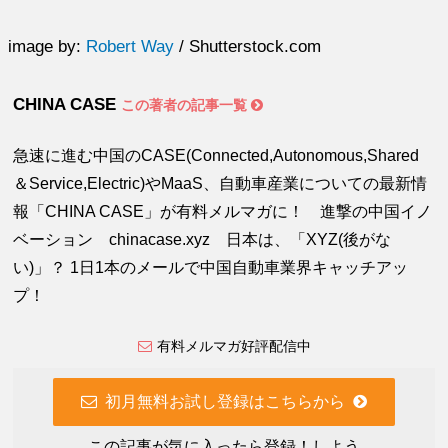
image by:
Robert Way
/ Shutterstock.com
CHINA CASE
この著者の記事一覧
急速に進む中国のCASE(Connected,Autonomous,Shared
＆Service,Electric)やMaaS、自動車産業についての最新情
報「CHINA CASE」が有料メルマガに！ 進撃の中国イノ
ベーション chinacase.xyz 日本は、「XYZ(後がな
い)」？ 1日1本のメールで中国自動車業界キャッチアッ
プ！
有料メルマガ好評配信中
初月無料お試し登録はこちらから
この記事が気に入ったら登録！しよう