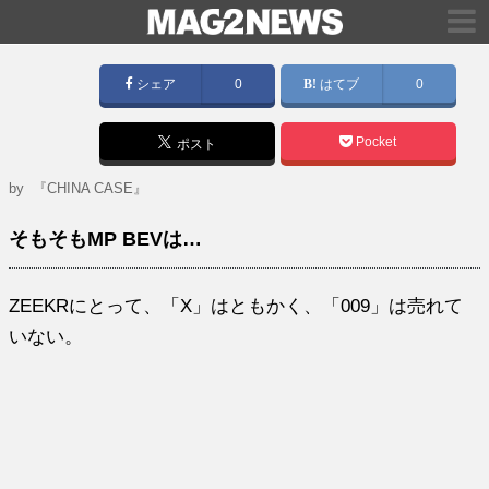
シェア
0
はてブ
0
Pocket
ポスト
by
『CHINA CASE』
そもそもMP BEVは…
ZEEKRにとって、「X」はともかく、「009」は売れて
いない。