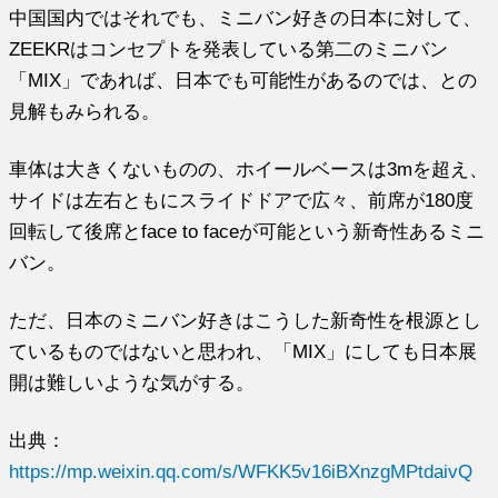
中国国内ではそれでも、ミニバン好きの日本に対して、
ZEEKRはコンセプトを発表している第二のミニバン
「MIX」であれば、日本でも可能性があるのでは、との
見解もみられる。
車体は大きくないものの、ホイールベースは3mを超え、
サイドは左右ともにスライドドアで広々、前席が180度
回転して後席とface to faceが可能という新奇性あるミニ
バン。
ただ、日本のミニバン好きはこうした新奇性を根源とし
ているものではないと思われ、「MIX」にしても日本展
開は難しいような気がする。
出典：
https://mp.weixin.qq.com/s/WFKK5v16iBXnzgMPtdaivQ