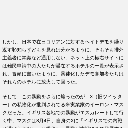
しかし、日本で在日コリアンに対するヘイトデモを繰り
返す恥知らずどもを見れば分かるように、そもそも排外
主義者に常識など通用しない。ネット上の極右サイトに
は難民申請中の人たちが滞在するホテルの一覧が表示さ
れ、冒頭に書いたように、暴徒化したデモ参加者たちは
それらのホテルに放火して回った。
そして、この暴動をさらに煽ったのが、X（旧ツイッタ
ー）の私物化が批判されてる米実業家のイーロン・マス
クだった。イギリス各地での暴動がエスカレートして行
く中、マスクは8月4日、自身のXに「イギリスでの内戦