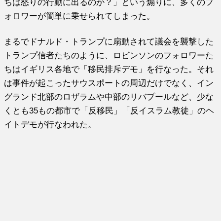
ちは怒りの行動に出るのか？」という煽りに、多くのフ
ォロワーが簡単に乗せられてしまった。
まるでドナルド・トランプに扇動されて議会を襲撃した
トランプ信者たちのように、ロビンソンのフォロワーた
ちはイギリス各地で「移民排斥デモ」を行なった。それ
は事件が起こったサウスポートの周辺だけでなく、イン
グランド北部のロザラムや中部のリバプールなど、少な
くとも35もの都市で「反移民」「反イスラム教徒」のヘ
イトデモが行なわれた。