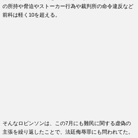
の所持や脅迫やストーカー行為や裁判所の命令違反など
前科は軽く10を超える。
そんなロビンソンは、この7月にも難民に関する虚偽の
主張を繰り返したことで、法廷侮辱罪にも問われてた。