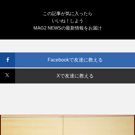
この記事が気に入ったら
いいね！しよう
MAG2 NEWSの最新情報をお届け
Facebookで友達に教える
Xで友達に教える