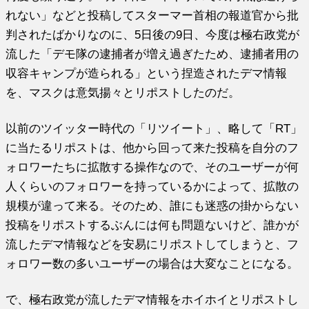
れない」などと投稿してスターマー首相の報道官から批
判されたばかりなのに、5日後の9日、今度は極右政党が
流した「デモ隊の逮捕者が増え過ぎたため、逮捕者用の
収容キャンプが造られる」という捏造されたデマ情報
を、マスクは意気揚々とリポストしたのだ。
以前のツイッター時代の「リツイート」、略して「RT」
に当たるリポストは、他から回って来た投稿を自分のフ
ォロワーたちに拡散する操作なので、そのユーザーが何
人くらいのフォロワーを持っているかによって、拡散の
規模が違って来る。そのため、誰にも迷惑の掛からない
投稿をリポストするぶんには何も問題ないけど、誰かが
流したデマ情報などを安易にリポストしてしまうと、フ
ォロワー数の多いユーザーの場合は大変なことになる。
で、極右政党が流したデマ情報をホイホイとリポストし