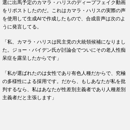
選に出馬予定のカマラ・ハリスのディープフェイク動画
をリポストしたのだ。これはカマラ・ハリスの実際の声
を使用して生成AIで作成したもので、合成音声は次のよ
うに発言してる。
「私、カマラ・ハリスは民主党の大統領候補になりまし
た。ジョー・バイデン氏が討論会でついにその老人性痴
呆症を露呈したからです」
「私が選ばれたのは女性であり有色人種だからで、究極
の多様性による採用です。だから、もしあなたが私を批
判するなら、私はあなたが性差別主義者であり人種差別
主義者だと主張します」