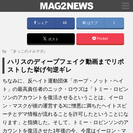
シェア
48
はてブ
1
Pocket
ポスト
by
『きっこのメルマガ』
ハリスのディープフェイク動画までリポ
ストした挙げ句逆ギレ
ちなみに、反ヘイト運動団体「ホープ・ノット・ヘイ
ト」の最高責任者のニック・ロウズは「トミー・ロビン
ソンのアカウントを復活させるということは、イーロ
ン・マスクが彼の運営するXに憎悪に満ちたヘイトスピ
ーチとデマ情報が流れることを許可したということにな
ります」と指摘した。そして、トミー・ロビンソンのア
カウントを復活させた1年後の今、今度はイーロン・マ