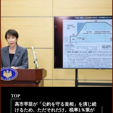
TOP
高市早苗が「公約を守る首相」を演じ続
けるため、ただそれだけ。税率1％策が