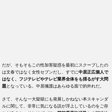
だが、そもそもこの性加害疑惑を最初にスクープしたの
は文春ではなく女性セブンだし、すでに
中居正広個人で
はなく、フジテレビやテレビ業界全体をも揺るがす大問
題
となっている。中居擁護はあらゆる面で的外れだ。
さて、そんな一大疑獄にも発展しかねない本スキャンダ
ルに関して、非常に気になる説が浮上しているのをご存