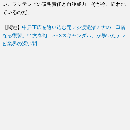
い。フジテレビの説明責任と自浄能力こそが今、問われ
ているのだ。
【関連】
中居正広を追い込む元フジ渡邊渚アナの「華麗
なる復讐」!? 文春砲「SEXスキャンダル」が暴いたテレ
ビ業界の深い闇