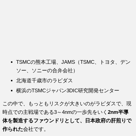
TSMCの熊本工場、JAMS（TSMC、トヨタ、デン
ソー、ソニーの合弁会社）
北海道千歳市のラピダス
横浜のTSMCジャパン3DIC研究開発センター
この中で、もっともリスクが大きいのがラピダスで、現
時点での主戦場である3～4nmの一歩先をいく
2nm半導
体を製造するファウンドリとして、日本政府の肝煎りで
作られた
会社です。