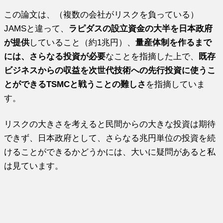
この論文は、（複数の会社がリスクを負っている）
JAMSと違って、
ラピダスの設立資金の大半を日本政府
が提供
していること（約1兆円）、
量産体制を作るまで
には、さらなる投資が必要
なことを指摘した上で、
既存
ビジネスからの収益を次世代技術への先行投資に使うこ
とができるTSMCと戦うことの難しさ
を指摘していま
す。
リスクの大きさを考えると民間からの大きな投資は期待
できず、日本政府として、さらなる兆円単位の投資を続
けることができるかどうかには、大いに疑問があると私
は見ています。