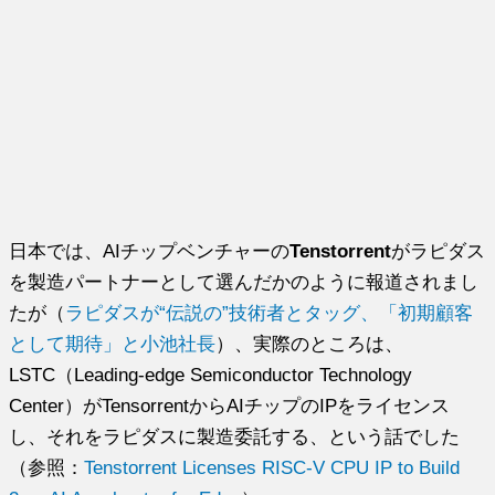
日本では、AIチップベンチャーの
Tenstorrent
がラピダス
を製造パートナーとして選んだかのように報道されまし
たが（
ラピダスが“伝説の”技術者とタッグ、「初期顧客
として期待」と小池社長
）、実際のところは、
LSTC（Leading-edge Semiconductor Technology
Center）がTensorrentからAIチップのIPをライセンス
し、それをラピダスに製造委託する、という話でした
（参照：
Tenstorrent Licenses RISC-V CPU IP to Build