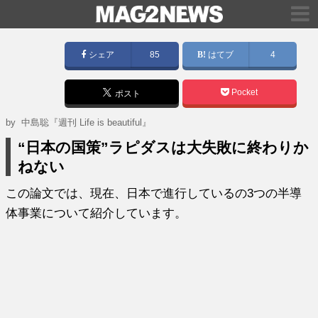
シェア
85
はてブ
4
Pocket
ポスト
by
中島聡『週刊 Life is beautiful』
“日本の国策”ラピダスは大失敗に終わりか
ねない
この論文では、現在、日本で進行しているの3つの半導
体事業について紹介しています。