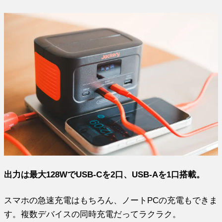
出力は最大128WでUSB-Cを2口、USB-Aを1口搭載。
スマホの急速充電はもちろん、ノートPCの充電もできま
す。複数デバイスの同時充電だってラクラク。