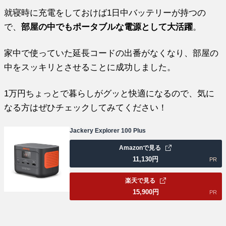
就寝時に充電をしておけば1日中バッテリーが持つの
で、
部屋の中でもポータブルな電源として大活躍
。
家中で使っていた延長コードの出番がなくなり、部屋の
中をスッキリとさせることに成功しました。
1万円ちょっとで暮らしがグッと快適になるので、気に
なる方はぜひチェックしてみてください！
Jackery Explorer 100 Plus
Amazonで見る
11,130
円
PR
楽天で見る
15,900
円
PR