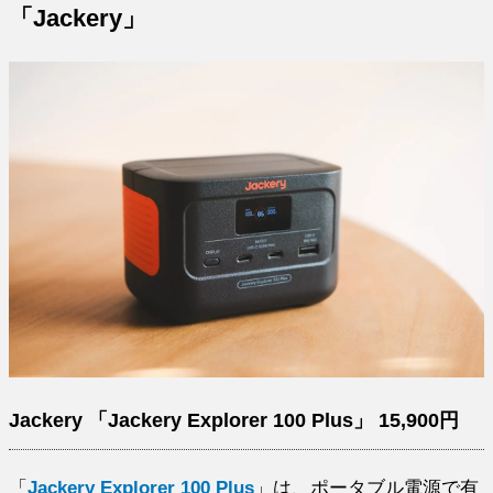
「Jackery」
Jackery 「Jackery Explorer 100 Plus」 15,900円
「
Jackery Explorer 100 Plus
」は、ポータブル電源で有