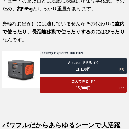
キュートな見た目とは裏腹に機能はかなり本格派。その
ため、
約965g
としっかり重量があります。
身軽なお出かけには適していませんがその代わりに
室内
で使ったり、長距離移動で使ったりするのにはぴったり
なんです。
Jackery Explorer 100 Plus
Amazonで見る
11,130
円
PR
楽天で見る
15,900
円
PR
パワフルだからあらゆるシーンで大活躍