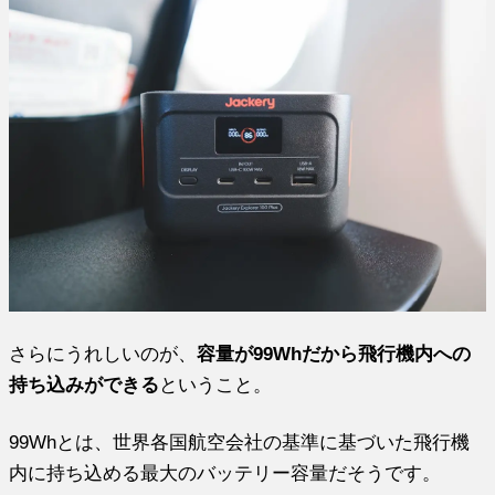
さらにうれしいのが、
容量が99Whだから飛行機内への
持ち込みができる
ということ。
99Whとは、世界各国航空会社の基準に基づいた飛行機
内に持ち込める最大のバッテリー容量だそうです。