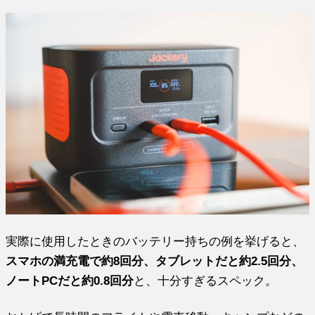
実際に使用したときのバッテリー持ちの例を挙げると、
スマホの満充電で約8回分、タブレットだと約2.5回分、
ノートPCだと約0.8回分
と、十分すぎるスペック。